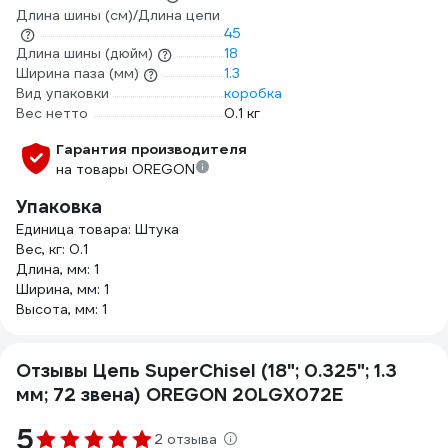
Длина шины (см)/Длина цепи
45
Длина шины (дюйм)
18
Ширина паза (мм)
1.3
Вид упаковки
коробка
Вес нетто
0.1 кг
Гарантия производителя
на товары OREGON
Упаковка
Единица товара: Штука
Вес, кг: 0.1
Длина, мм: 1
Ширина, мм: 1
Высота, мм: 1
Отзывы Цепь SuperChisel (18"; 0.325"; 1.3
мм; 72 звена) OREGON 20LGX072E
5
2 отзыва