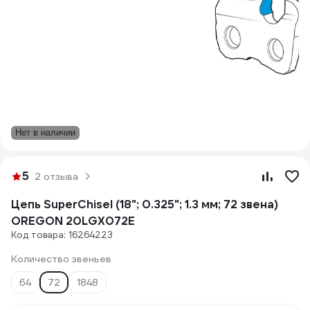
Нет в наличии
5
2 отзыва
Цепь SuperChisel (18"; 0.325"; 1.3 мм; 72 звена)
OREGON 20LGX072E
Код товара: 16264223
Количество звеньев
64
72
1848