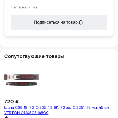
Нет в наличии
Подписаться на товар
Сопутствующие товары
720 ₽
1
Шина CSB 18-72-0.325-1.3 18", 72 зв., 0.325", 1.3 мм, 45 см
С
VERTON 01.14803.14809
-