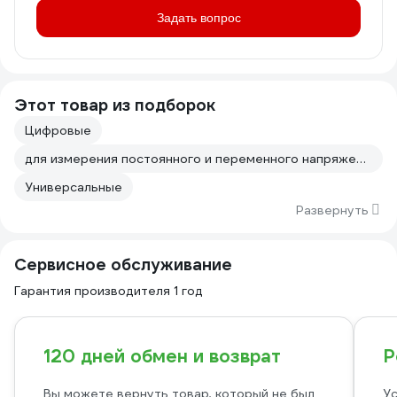
Задать вопрос
Этот товар из подборок
Цифровые
для измерения постоянного и переменного напряжения
Универсальные
Развернуть
Сервисное обслуживание
Гарантия производителя 1 год
120 дней обмен и возврат
Р
Вы можете вернуть товар, который не был
Ус