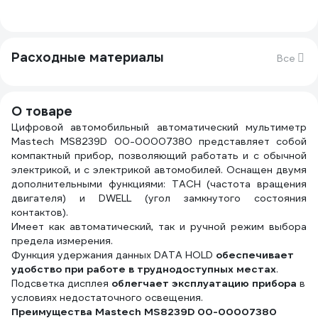
Расходные материалы
Все
О товаре
Цифровой автомобильный автоматический мультиметр
Mastech MS8239D 00-00007380 представляет собой
компактный прибор, позволяющий работать и с обычной
электрикой, и с электрикой автомобилей. Оснащен двумя
дополнительными функциями: TACH (частота вращения
двигателя) и DWELL (угол замкнутого состояния
контактов).
Имеет как автоматический, так и ручной режим выбора
предела измерения.
Функция удержания данных DATA HOLD
обеспечивает
удобство при работе в труднодоступных местах
.
Подсветка дисплея
облегчает эксплуатацию прибора
в
условиях недостаточного освещения.
Преимущества Mastech MS8239D 00-00007380