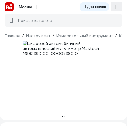
Москва
Для юрлиц
Поиск в каталоге
Главная
/
Инструмент
/
Измерительный инструмент
/
Кон