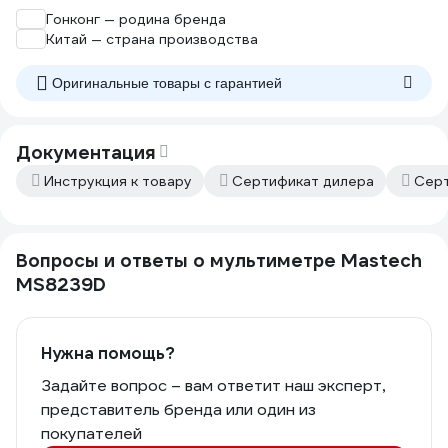
Гонконг — родина бренда
Китай — страна производства
Оригинальные товары c гарантией
Документация
Инструкция к товару
Сертификат дилера
Серт
Вопросы и ответы о мультиметре Mastech
MS8239D
Нужна помощь?
Задайте вопрос – вам ответит наш эксперт,
представитель бренда или один из
покупателей