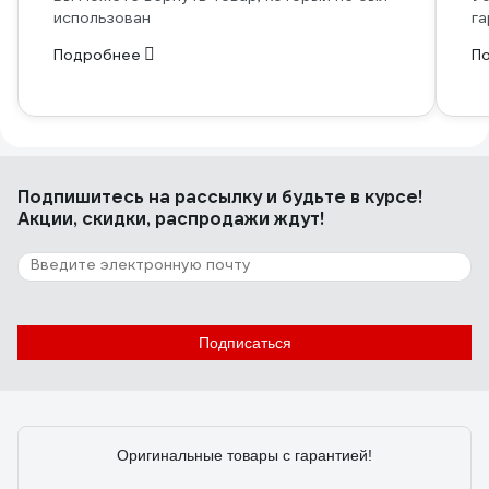
использован
га
Подробнее
П
Подпишитесь
на рассылку
и будьте в курсе!
Акции, скидки, распродажи ждут!
Подписаться
Оригинальные товары с гарантией!