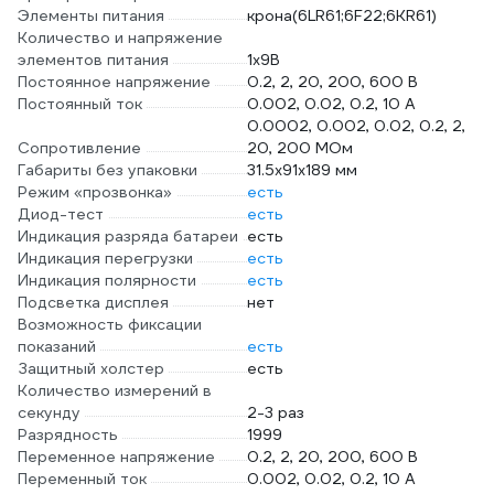
Элементы питания
крона(6LR61;6F22;6KR61)
Количество и напряжение
элементов питания
1х9B
Постоянное напряжение
0.2, 2, 20, 200, 600 В
Постоянный ток
0.002, 0.02, 0.2, 10 А
0.0002, 0.002, 0.02, 0.2, 2,
Сопротивление
20, 200 МОм
Габариты без упаковки
31.5х91х189 мм
Режим «прозвонка»
есть
Диод-тест
есть
Индикация разряда батареи
есть
Индикация перегрузки
есть
Индикация полярности
есть
Подсветка дисплея
нет
Возможность фиксации
показаний
есть
Защитный холстер
есть
Количество измерений в
секунду
2-3 раз
Разрядность
1999
Переменное напряжение
0.2, 2, 20, 200, 600 В
Переменный ток
0.002, 0.02, 0.2, 10 А