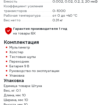
Емкость
0.002, 0.02, 0.2, 2, 20 мкФ
Коэффициент усиления
транзисторов
0-1000
Рабочая температура
от 0 до +40 °С
Вес нетто
0.31 кг
Гарантия производителя 1 год
на товары IEK
Комплектация
Мультиметр
Холстер
Тестовые щупы
Переходник
Батарея 9 В
Руководство по эксплуатации
Упаковка
Упаковка
Единица товара: Штука
Вес, кг: 0.1
Длина, мм: 10
Ширина, мм: 10
Высота, мм: 10