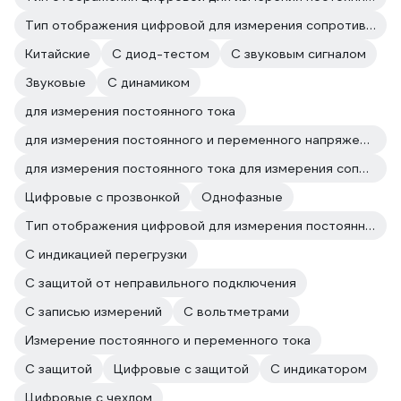
Тип отображения цифровой для измерения сопротивления
Китайские
С диод-тестом
С звуковым сигналом
Звуковые
С динамиком
для измерения постоянного тока
для измерения постоянного и переменного напряжения для измерения постоянного тока
для измерения постоянного тока для измерения сопротивления
Цифровые с прозвонкой
Однофазные
Тип отображения цифровой для измерения постоянного тока
C индикацией перегрузки
С защитой от неправильного подключения
С записью измерений
С вольтметрами
Измерение постоянного и переменного тока
С защитой
Цифровые с защитой
С индикатором
Цифровые с чехлом