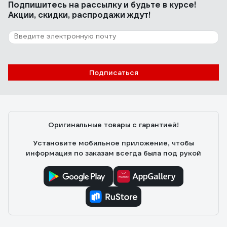
Подпишитесь
на рассылку
и будьте в курсе!
Акции, скидки, распродажи ждут!
Подписаться
Оригинальные товары с гарантией!
Установите мобильное приложение, чтобы
информация по заказам всегда была под рукой