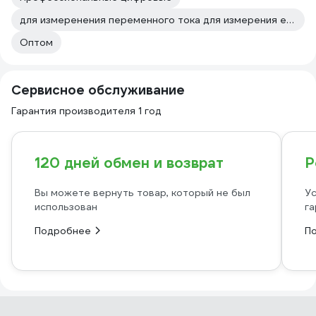
для измеренения переменного тока для измерения емкости
Оптом
Сервисное обслуживание
Гарантия производителя 1 год
120 дней обмен и возврат
Р
Вы можете вернуть товар, который не был
Ус
использован
га
Подробнее
П