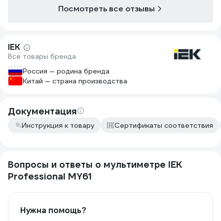
3) не переключайте режимы
Посмотреть все отзывы
измерения если щупы у вас к чему -
нибудь подключены
IEK
Все товары бренда
Россия — родина бренда
Китай — страна производства
Документация
Инструкция к товару
Сертификаты соответствия
Вопросы и ответы о мультиметре IEK
Professional MY61
Нужна помощь?