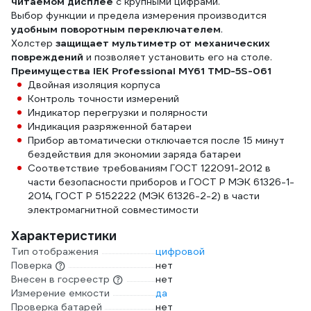
читаемом дисплее
с крупными цифрами.
Выбор функции и предела измерения производится
удобным поворотным переключателем
.
Холстер
защищает мультиметр от механических
повреждений
и позволяет установить его на столе.
Преимущества IEK Professional MY61 TMD-5S-061
Двойная изоляция корпуса
Контроль точности измерений
Индикатор перегрузки и полярности
Индикация разряженной батареи
Прибор автоматически отключается после 15 минут
бездействия для экономии заряда батареи
Соответствие требованиям ГОСТ 122091-2012 в
части безопасности приборов и ГОСТ Р МЭК 61326-1-
2014, ГОСТ Р 5152222 (МЭК 61326-2-2) в части
электромагнитной совместимости
Характеристики
Тип отображения
цифровой
Поверка
нет
Внесен в госреестр
нет
Измерение емкости
да
Проверка батарей
нет