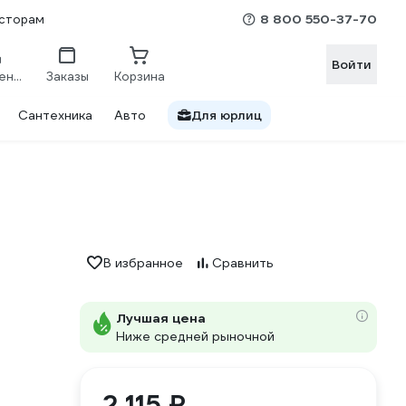
8 800 550-37-70
сторам
Войти
Сравнение
Заказы
Корзина
Сантехника
Авто
Для юрлиц
В избранное
Сравнить
Лучшая цена
Ниже средней рыночной
2 115 ₽