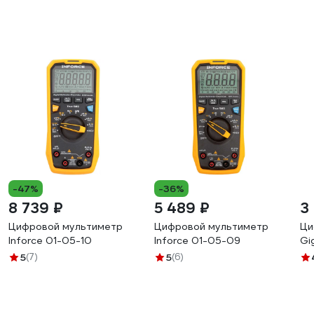
-47%
-36%
8 739 ₽
5 489 ₽
3
Цифровой мультиметр
Цифровой мультиметр
Ци
Inforce 01-05-10
Inforce 01-05-09
Gi
5
(7)
5
(6)