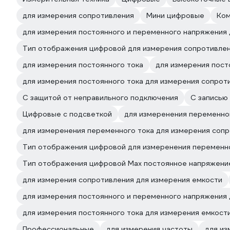
для измерения сопротивления
Мини цифровые
Ком
для измерения постоянного и переменного напряжения
Тип отображения цифровой для измерения сопротивле
для измерения постоянного тока
для измерения пост
для измерения постоянного тока для измерения сопрот
С защитой от неправильного подключения
С записью
Цифровые с подсветкой
для измеренения переменно
для измеренения переменного тока для измерения соп
Тип отображения цифровой для измеренения переменн
Тип отображения цифровой Max постоянное напряжени
для измерения сопротивления для измерения емкости
для измерения постоянного и переменного напряжения 
для измерения постоянного тока для измерения емкост
Профессиональные
для измерения частоты
для из