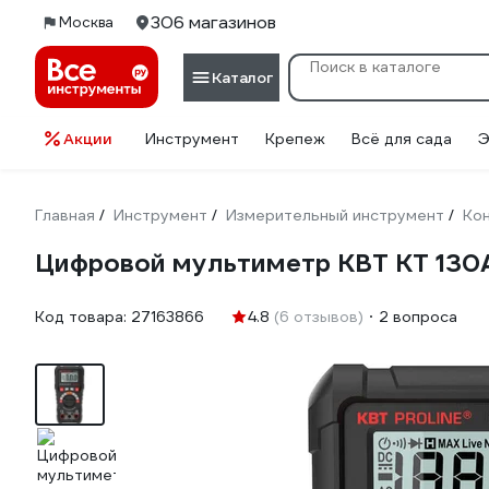
306 магазинов
Москва
Каталог
Акции
Инструмент
Крепеж
Всё для сада
Э
Главная
Инструмент
Измерительный инструмент
Кон
/
/
/
Цифровой мультиметр КВТ KT 130
Код товара:
27163866
4.8
(6 отзывов)
2 вопроса