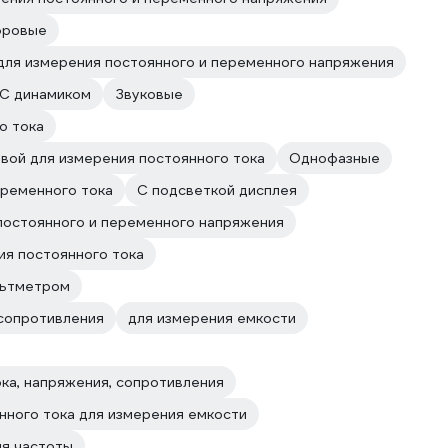
фровые
для измерения постоянного и переменного напряжения
С динамиком
Звуковые
о тока
вой для измерения постоянного тока
Однофазные
еременного тока
С подсветкой дисплея
постоянного и переменного напряжения
ия постоянного тока
льтметром
сопротивления
для измерения емкости
ка, напряжения, сопротивления
нного тока для измерения емкости
ия частоты