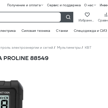
Получение и оплата
Сервис и поддержка
О нас
Инве
Избранное
лектрика
Силовая техника
Станки
Спецодежда и СИЗ
троль электроэнергии и сетей
Мультиметры
КВТ
/
/
A PROLINE 88549