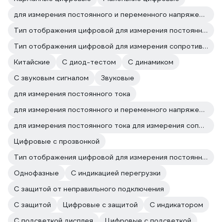
для измерения постоянного и переменного напряжения для измерения сопротивления
Тип отображения цифровой для измерения постоянного и переменного напряжения
Тип отображения цифровой для измерения сопротивления
Китайские
С диод-тестом
С динамиком
С звуковым сигналом
Звуковые
для измерения постоянного тока
для измерения постоянного и переменного напряжения для измерения постоянного тока
для измерения постоянного тока для измерения сопротивления
Цифровые с прозвонкой
Тип отображения цифровой для измерения постоянного тока
Однофазные
C индикацией перегрузки
С защитой от неправильного подключения
С защитой
Цифровые с защитой
С индикатором
С подсветкой дисплея
Цифровые с подсветкой