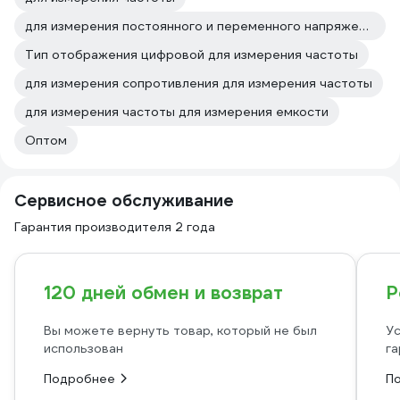
для измерения постоянного и переменного напряжения для измерения частоты
Тип отображения цифровой для измерения частоты
для измерения сопротивления для измерения частоты
для измерения частоты для измерения емкости
Оптом
Сервисное обслуживание
Гарантия производителя 2 года
120 дней обмен и возврат
Р
Вы можете вернуть товар, который не был
Ус
использован
га
Подробнее
П