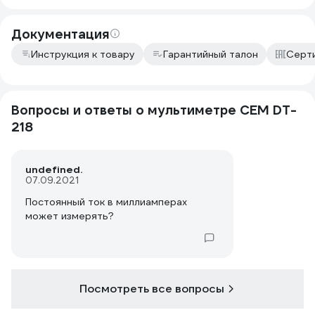
Документация
Инструкция к товару
Гарантийный талон
Серт
Вопросы и ответы о мультиметре СЕМ DT-
218
undefined.
07.09.2021
Постоянный ток в миллиамперах
может измерять?
Посмотреть все вопросы