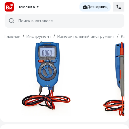
Москва
Для юрлиц
Поиск в каталоге
Главная
/
Инструмент
/
Измерительный инструмент
/
Кон