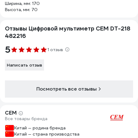
Ширина, мм: 170
Высота, мм: 70
Отзывы Цифровой мультиметр СЕМ DT-218
482216
5
1 отзыв
Написать отзыв
Посмотреть все отзывы
СЕМ
Все товары бренда
Китай — родина бренда
Китай — страна производства