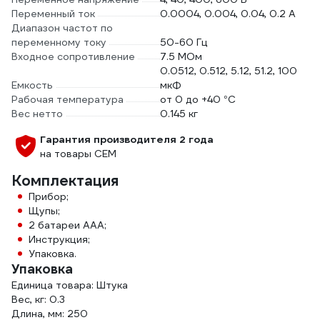
Переменный ток
0.0004, 0.004, 0.04, 0.2 А
Диапазон частот по
переменному току
50-60 Гц
Входное сопротивление
7.5 МОм
0.0512, 0.512, 5.12, 51.2, 100
Емкость
мкФ
Рабочая температура
от 0 до +40 °С
Вес нетто
0.145 кг
Гарантия производителя 2 года
на товары СЕМ
Комплектация
Прибор;
Щупы;
2 батареи ААА;
Инструкция;
Упаковка.
Упаковка
Единица товара: Штука
Вес, кг: 0.3
Длина, мм: 250