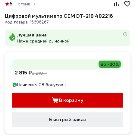
5
1 отзыв
Цифровой мультиметр СЕМ DT-218 482216
Код товара: 15696267
Лучшая цена
Ниже средней рыночной
до -20%
2 815 ₽
3 210 ₽
Начислим 28 бонусов
В корзину
Быстрый заказ