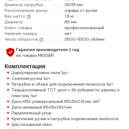
Диаметр патрубка
35/39 мм
Расположение диска
справа от ручки
Вес нетто
1.9 кг
Диаметр
85 мм
Класс товара
профессиональный
Наличие лазера
нет
Число оборотов
3500-6500 об/мин
Гарантия производителя 1 год
на товары MESSER
Комплектация
Циркулярная мини-пила 1шт
Съемная ручка 1шт
Патрубок в сборе для подключения пылесоса 1шт
Твердосплавный ТСТ диск с 24 зубьями по дереву и
пластику 1шт
Диск HSS универсальный 85x15x0.8 мм, 44T
Диск алмазный 85x15x1.6x1 мм
Параллельный упор
Крепление ручки и патрубка подключения пылесоса
Шестигранный ключ