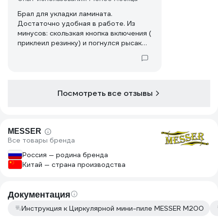
Брал для укладки ламината.
Достаточно удобная в работе. Из
минусов: скользкая кнопка включения (
приклеил резинку) и погнулся рысак
разблокировки платформы (
доработал, одел стержень от ручки)
Посмотреть все отзывы
MESSER
Все товары бренда
Россия — родина бренда
Китай — страна производства
Документация
Инструкция к Циркулярной мини-пиле MESSER M200