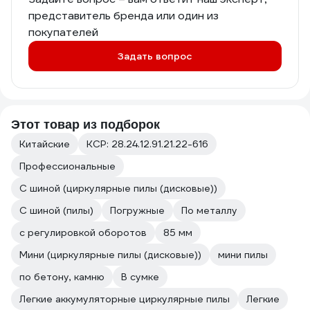
представитель бренда или один из
покупателей
Задать вопрос
Этот товар из подборок
Китайские
КСР: 28.24.12.91.21.22-616
Профессиональные
С шиной (циркулярные пилы (дисковые))
С шиной (пилы)
Погружные
По металлу
с регулировкой оборотов
85 мм
Мини (циркулярные пилы (дисковые))
мини пилы
по бетону, камню
В сумке
Легкие аккумуляторные циркулярные пилы
Легкие