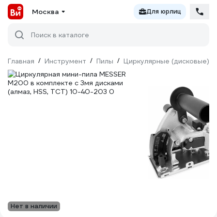
Москва
Для юрлиц
Поиск в каталоге
Главная
/
Инструмент
/
Пилы
/
Циркулярные (дисковые)
/
Нет в наличии