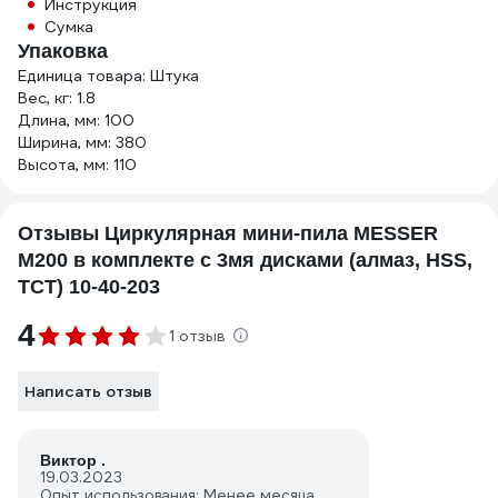
Инструкция
Сумка
Упаковка
Единица товара: Штука
Вес, кг: 1.8
Длина, мм: 100
Ширина, мм: 380
Высота, мм: 110
Отзывы Циркулярная мини-пила MESSER
M200 в комплекте с 3мя дисками (алмаз, HSS,
TCT) 10-40-203
4
1 отзыв
Написать отзыв
Виктор .
19.03.2023
Опыт использования: Менее месяца