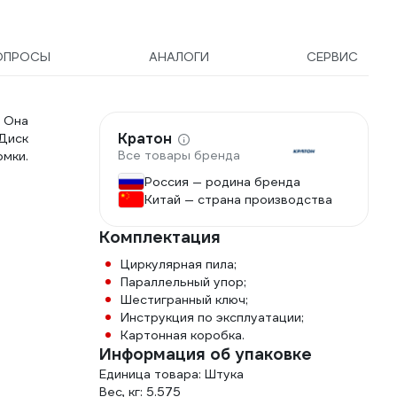
ОПРОСЫ
АНАЛОГИ
СЕРВИС
 Она
Кратон
 Диск
Все товары бренда
мки.
Россия — родина бренда
Китай — страна производства
Комплектация
Циркулярная пила;
Параллельный упор;
Шестигранный ключ;
Инструкция по эксплуатации;
Картонная коробка.
Информация об упаковке
Единица товара: Штука
Вес, кг: 5.575