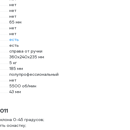
нет
нет
нет
65 мм
нет
нет
есть
есть
справа от ручки
360х240х235 мм
5 кг
185 мм
полупрофессиональный
нет
5500 об/мин
43 мм
011
клона 0-45 градусов;
ть оснастку;