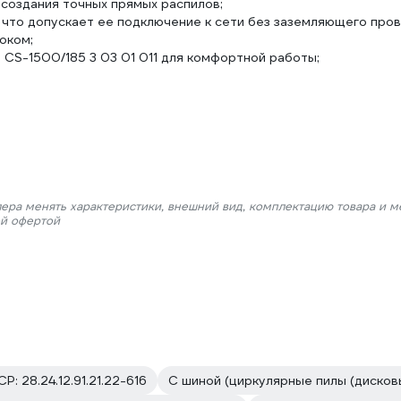
создания точных прямых распилов;
что допускает ее подключение к сети без заземляющего про
оком;
 CS-1500/185 3 03 01 011 для комфортной работы;
лера менять характеристики, внешний вид, комплектацию товара и м
ой офертой
СР: 28.24.12.91.21.22-616
С шиной (циркулярные пилы (дисков