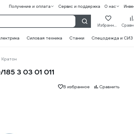
Получение и оплата
Сервис и поддержка
О нас
Инве
Избранное
лектрика
Силовая техника
Станки
Спецодежда и СИЗ
Кратон
185 3 03 01 011
В избранное
Сравнить