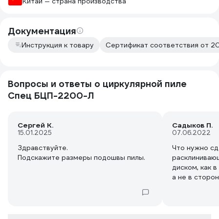
Китай — страна производства
Документация
Инструкция к товару
Сертификат соответствия от 20
Вопросы и ответы о циркулярной пиле
Спец БЦП-2200-Л
Сергей К.
Садыков П.
15.01.2025
07.06.2022
Здравствуйте.
Что нужно сд
Подскажите размеры подошвы пилы.
расклиниваю
диском, как 
а не в сторон
мм....?