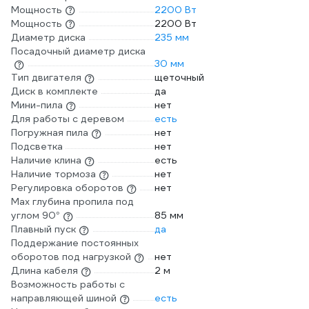
Мощность
2200 Вт
Мощность
2200 Вт
Диаметр диска
235 мм
Посадочный диаметр диска
30 мм
Тип двигателя
щеточный
Диск в комплекте
да
Мини-пила
нет
Для работы с деревом
есть
Погружная пила
нет
Подсветка
нет
Наличие клина
есть
Наличие тормоза
нет
Регулировка оборотов
нет
Max глубина пропила под
углом 90°
85 мм
Плавный пуск
да
Поддержание постоянных
оборотов под нагрузкой
нет
Длина кабеля
2 м
Возможность работы с
направляющей шиной
есть