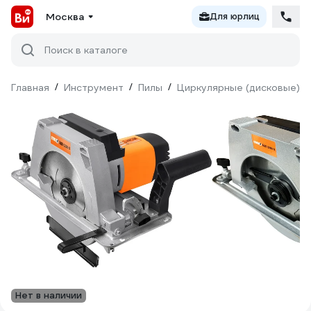
Москва
Для юрлиц
Поиск в каталоге
Главная
/
Инструмент
/
Пилы
/
Циркулярные (дисковые)
/
Нет в наличии