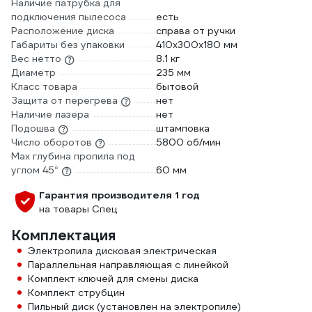
Наличие патрубка для
подключения пылесоса
есть
Расположение диска
справа от ручки
Габариты без упаковки
410х300х180 мм
Вес нетто
8.1 кг
Диаметр
235 мм
Класс товара
бытовой
Защита от перегрева
нет
Наличие лазера
нет
Подошва
штамповка
Число оборотов
5800 об/мин
Max глубина пропила под
углом 45°
60 мм
Гарантия производителя 1 год
на товары Спец
Комплектация
Электропила дисковая электрическая
Параллельная направляющая с линейкой
Комплект ключей для смены диска
Комплект струбцин
Пильный диск (установлен на электропиле)