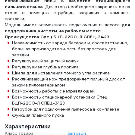
использование пилы в качестве стационарного
пильного станка
. Для этого необходимо закрепить ее на
столе с помощью струбцин, входящих в комплект
поставки.
Модель имеет возможность подключения пылесоса
для
поддержания чистоты на рабочем месте
.
Преимущества Спец БЦП-2200-Л СПЕЦ-3423
Независимость от заряда батареи и, соответственно,
большая производительность без простоев для
зарядки
Регулируемый защитный кожух
Регулируемая глубина пропила
Шкала для выставления точного угла распила
Расклинивающий нож предохраняет пильный диск от
зажима пиломатериалом
Возможность работы с направляющей
Возможность стационарной установки Спец
БЦП-2200-Л СПЕЦ-3423
Патрубок для подключения пылесоса в комплекте
Функция плавного пуска
Характеристики
Класс товара
бытовой