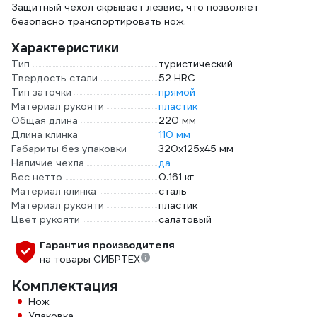
Защитный чехол скрывает лезвие, что позволяет
безопасно транспортировать нож.
Характеристики
Тип
туристический
Твердость стали
52 HRC
Тип заточки
прямой
Материал рукояти
пластик
Общая длина
220 мм
Длина клинка
110 мм
Габариты без упаковки
320х125х45 мм
Наличие чехла
да
Вес нетто
0.161 кг
Материал клинка
сталь
Материал рукояти
пластик
Цвет рукояти
салатовый
Гарантия производителя
на товары СИБРТЕХ
Комплектация
Нож
Упаковка