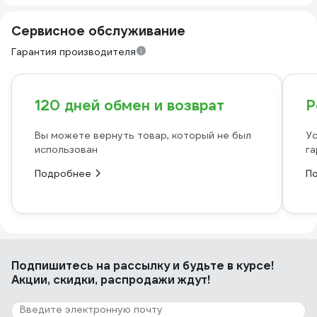
Сервисное обслуживание
Гарантия производителя
120 дней обмен и возврат
Р
Вы можете вернуть товар, который не был
Ус
использован
га
Подробнее
П
Подпишитесь
на рассылку
и будьте в курсе!
Акции, скидки, распродажи ждут!