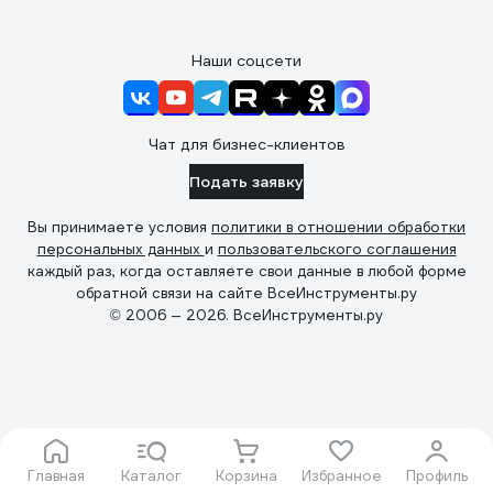
Наши соцсети
Чат для бизнес-клиентов
Подать заявку
Вы принимаете условия
политики в отношении обработки
персональных данных
и
пользовательского соглашения
каждый раз, когда оставляете свои данные в любой форме
обратной связи на сайте ВсеИнструменты.ру
© 2006 — 2026. ВсеИнструменты.ру
Главная
Каталог
Корзина
Избранное
Профиль