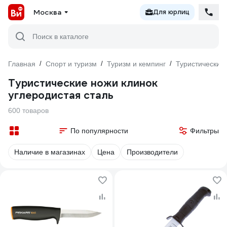
Москва
Для юрлиц
Поиск в каталоге
Главная
/
Спорт и туризм
/
Туризм и кемпинг
/
Туристический
Туристические ножи клинок
углеродистая сталь
600 товаров
По популярности
Фильтры
Наличие в магазинах
Цена
Производители