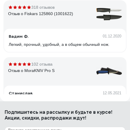
318 отзывов
Отзыв о Fiskars 125860 (1001622)
Вадим Ф.
01.12.2020
Легкий, прочный, удобный, а в общем обычный нож.
102 отзыва
Отзыв о MoraKNIV Pro S
Станислав
12.05.2021
Цена. Качество. Заточка отличная. Отличные ножны.
Подпишитесь
на рассылку
и будьте в курсе!
Акции, скидки, распродажи ждут!
93 отзыва
Отзыв о MoraKNIV COMPANION F