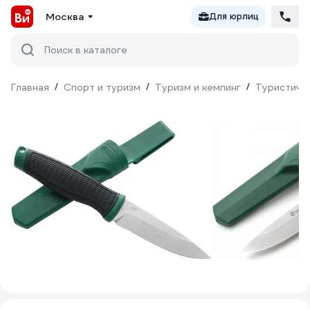
Москва
Для юрлиц
Поиск в каталоге
Главная
/
Спорт и туризм
/
Туризм и кемпинг
/
Туристиче