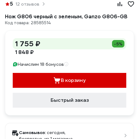
5
12 отзывов
Нож G806 черный c зеленым, Ganzo G806-GB
Код товара: 28585514
1 755 ₽
-5%
1 848 ₽
Начислим 18 бонусов
В корзину
Быстрый заказ
Самовывоз:
сегодня,
бесплатно
, из 1 магазина