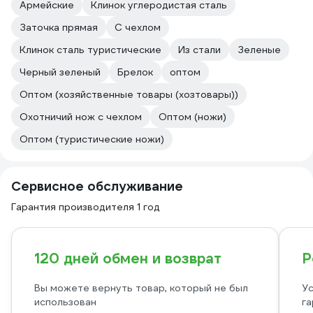
Армейские
Клинок углеродистая сталь
Заточка прямая
С чехлом
Клинок сталь туристические
Из стали
Зеленые
Черный зеленый
Брелок
оптом
Оптом (хозяйственные товары (хозтовары))
Охотничий нож с чехлом
Оптом (ножи)
Оптом (туристические ножи)
Сервисное обслуживание
Гарантия производителя 1 год
120 дней обмен и возврат
Р
Вы можете вернуть товар, который не был
Ус
использован
га