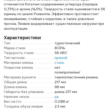
отличается богатым содержанием углерода (порядка
0,75%) и хрома (14,5%). Твердость стали оценивается в 56
единиц по шкале Роквелла. Эффективно противостоит
изнашиванию, стойкая к коррозии, а также довольно
прочна. Лезвие выдерживает существенные нагрузки при
эксплуатации.
Характеристики
Тип
туристический
Марка стали
8CR14
Твердость стали
56 HRC
Тип заточки
прямой
Материал клинка
сталь
Покрытие клинка
нет
полипропилен/
Материал рукояти
термопластичная резина
Общая длина
217 мм
Длина клинка
98 мм
Габариты без упаковки
длина 217 мм
Наличие чехла
да
Вес нетто
0.088 кг
Толщина обуха лезвия
2.3 мм