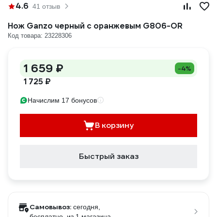
4.6
41 отзыв
Нож Ganzo черный c оранжевым G806-OR
Код товара: 23228306
1 659 ₽
-4%
1 725 ₽
Начислим 17 бонусов
В корзину
Быстрый заказ
Самовывоз:
сегодня,
бесплатно
, из 1 магазина