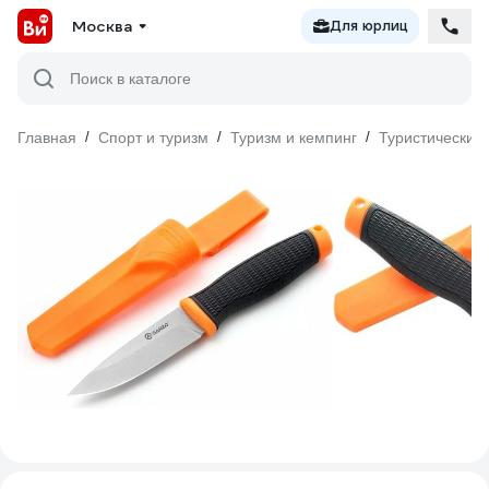
Москва
Для юрлиц
Поиск в каталоге
Главная
/
Спорт и туризм
/
Туризм и кемпинг
/
Туристический