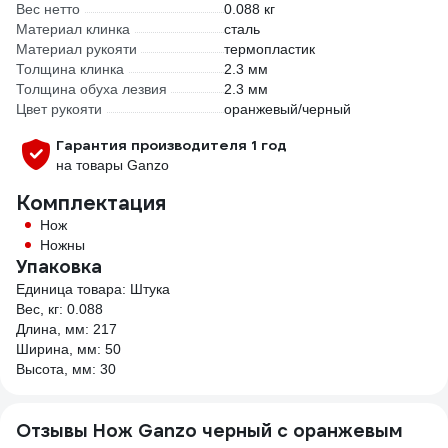
Вес нетто
0.088 кг
Материал клинка
сталь
Материал рукояти
термопластик
Толщина клинка
2.3 мм
Толщина обуха лезвия
2.3 мм
Цвет рукояти
оранжевый/черный
Гарантия производителя 1 год
на товары Ganzo
Комплектация
Нож
Ножны
Упаковка
Единица товара: Штука
Вес, кг: 0.088
Длина, мм: 217
Ширина, мм: 50
Высота, мм: 30
Отзывы Нож Ganzo черный c оранжевым