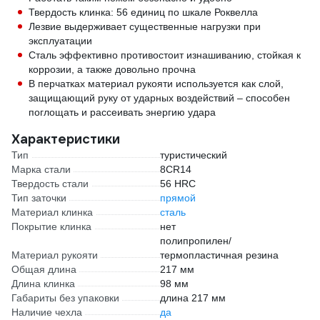
Твердость клинка: 56 единиц по шкале Роквелла
Лезвие выдерживает существенные нагрузки при
эксплуатации
Сталь эффективно противостоит изнашиванию, стойкая к
коррозии, а также довольно прочна
В перчатках материал рукояти используется как слой,
защищающий руку от ударных воздействий – способен
поглощать и рассеивать энергию удара
Характеристики
Тип
туристический
Марка стали
8CR14
Твердость стали
56 HRC
Тип заточки
прямой
Материал клинка
сталь
Покрытие клинка
нет
полипропилен/
Материал рукояти
термопластичная резина
Общая длина
217 мм
Длина клинка
98 мм
Габариты без упаковки
длина 217 мм
Наличие чехла
да