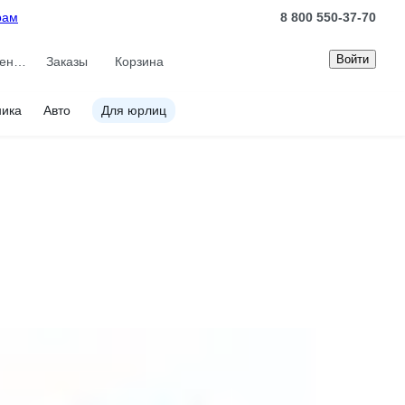
рам
8 800 550-37-70
Войти
Сравнение
Заказы
Корзина
ника
Авто
Для юрлиц