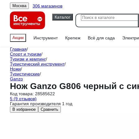
306 магазинов
Москва
Каталог
Акции
Инструмент
Крепеж
Всё для сада
Электри
Главная
/
Спорт и туризм
/
Туризм и кемпинг
/
Туристический инструмент
/
Ножи
/
Туристические
/
Ganzo
Нож Ganzo G806 черный c си
Код товара:
28585622
5
(9 отзывов)
Гарантия производителя 1 год
В избранное
Сравнить