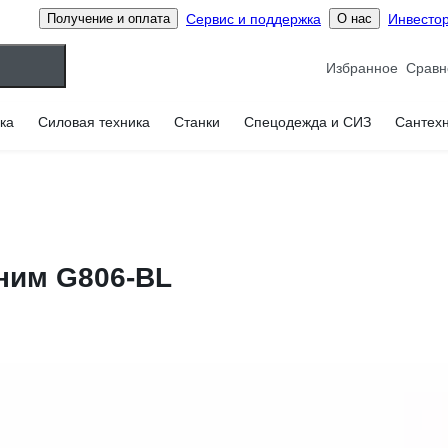
Сервис и поддержка
Инвесто
Получение и оплата
О нас
Избранное
ка
Силовая техника
Станки
Спецодежда и СИЗ
Сантех
ним G806-BL