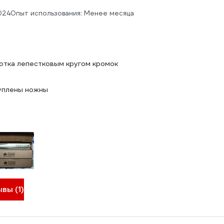
024
Опыт использования: Менее месяца
отка лепестковым кругом кромок
уплены ножны
вы (1)