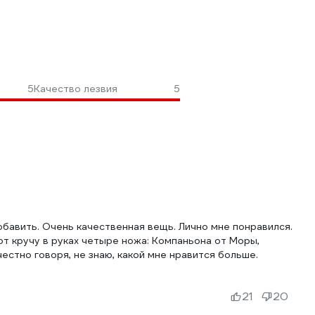
5
Качество лезвия
5
бавить. Очень качественная вещь. Лично мне понравился.
от кручу в руках четыре ножа: Компаньона от Моры,
естно говоря, не знаю, какой мне нравится больше.
21
20