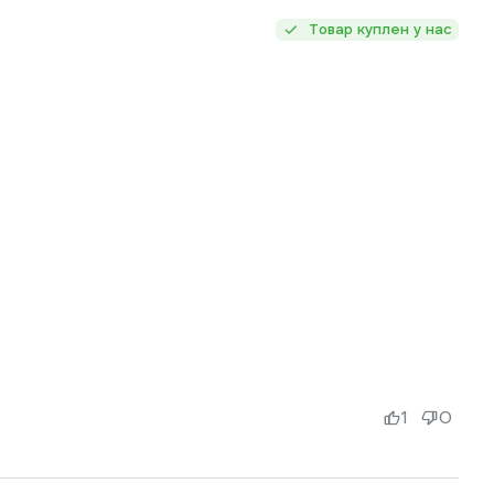
Товар куплен у нас
1
0