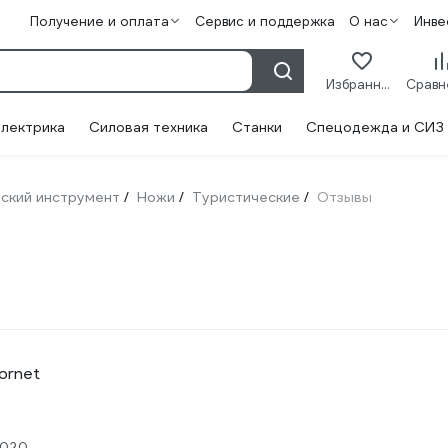
Получение и оплата
Сервис и поддержка
О нас
Инве
Избранное
лектрика
Силовая техника
Станки
Спецодежда и СИЗ
ский инструмент
Ножи
Туристические
Отзывы
/
/
/
ornet
.2020