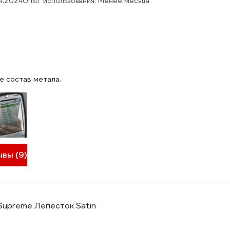
4.2024
Опыт использования: Менее месяца
е состав метала.
ывы (9)
 Supreme Лепесток Satin