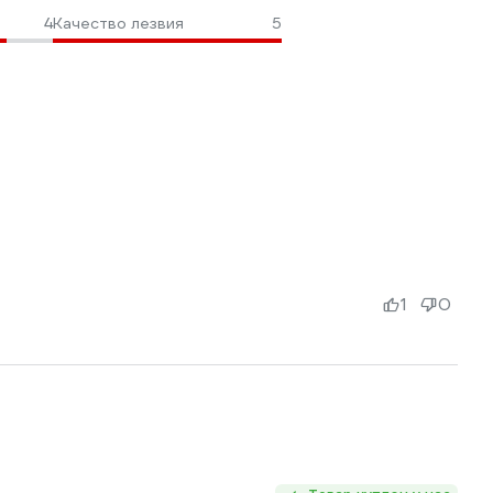
4
Качество лезвия
5
1
0