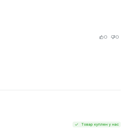
0
0
Товар куплен у нас