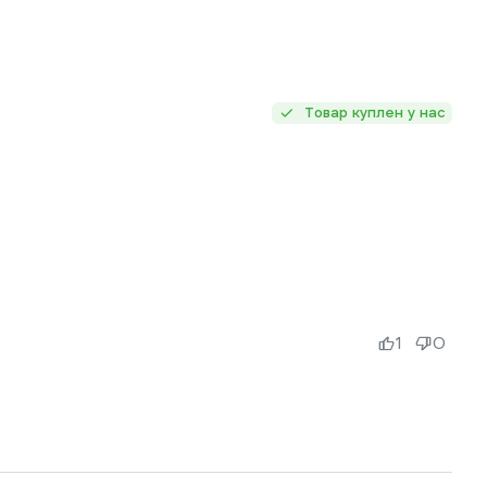
Товар куплен у нас
1
0