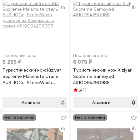
Последняя цена
Последняя цена
6 295 ₽
6 075 ₽
Туристический нож Kizlyar
Туристический нож Kizlyar
Supreme Malamute сталь
Supreme Samoyed
AUS-10Co, StoneWash,
4610094290988
рукоять из Кавказского
5
(2)
ореха 4610094296096
Аналоги
Аналоги
Нет в наличии
Нет в наличии