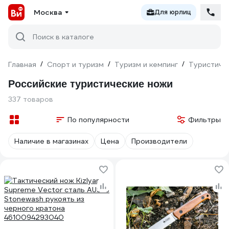
Москва
Для юрлиц
Поиск в каталоге
Главная
/
Спорт и туризм
/
Туризм и кемпинг
/
Туристиче
Российские туристические ножи
337 товаров
По популярности
Фильтры
Наличие в магазинах
Цена
Производители