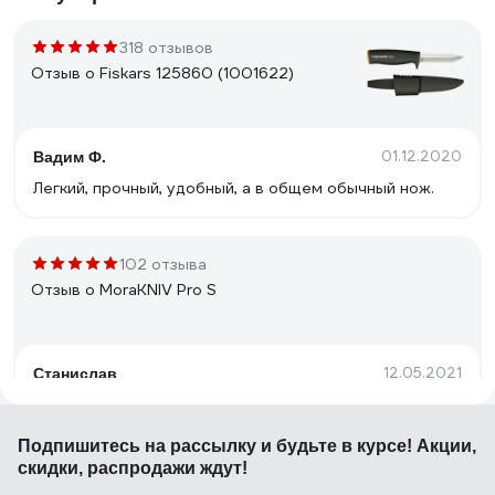
318 отзывов
Отзыв о Fiskars 125860 (1001622)
01.12.2020
Вадим Ф.
Легкий, прочный, удобный, а в общем обычный нож.
102 отзыва
Отзыв о MoraKNIV Pro S
12.05.2021
Станислав
Цена. Качество. Заточка отличная. Отличные ножны.
Подпишитесь
на рассылку
и будьте в курсе! Акции,
скидки, распродажи ждут!
93 отзыва