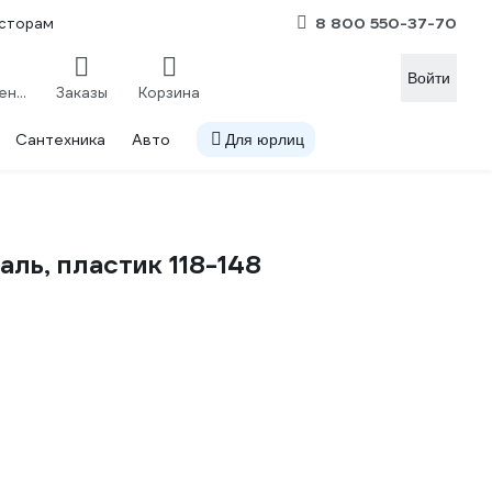
8 800 550-37-70
сторам
Войти
Сравнение
Заказы
Корзина
Сантехника
Авто
Для юрлиц
ль, пластик 118-148