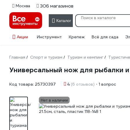
306 магазинов
Москва
Каталог
Инструмент
Крепеж
Всё для сада
Э
Акции
Главная
Спорт и туризм
Туризм и кемпинг
Туристиче
/
/
/
Универсальный нож для рыбалки и 
Код товара:
25730397
4
(6 отзывов)
1 вопрос
Нет в наличии