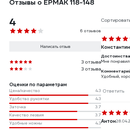
Отзывы о ЕРМАК 118-148
4
Сортировать
6 отзывов
Написать отзыв
Константин
Достоинства
Мне понравил
3 отзыва
3 отзыва
Комментарий
Удобный, хор
Оценки по параметрам
Цена/качество
4.3
Ответить
Удобство рукоятки
4.3
Заточка
3.7
Качество лезвия
3.7
Антон
28.04.
Удобные ножны
4.3