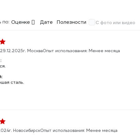
 по:
Оценке
Дате
Полезности
С фото или видео
29.12.2025
г. Москва
Опыт использования: Менее месяца
:
ся.
:
ошая сталь.
2024
г. Новосибирск
Опыт использования: Менее месяца