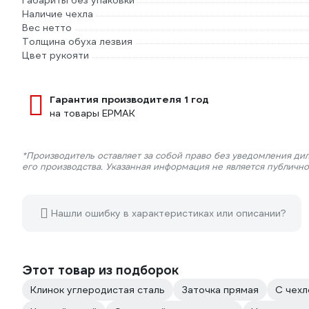
Габариты без упаковки
Наличие чехла
Вес нетто
Толщина обуха лезвия
Цвет рукояти
Гарантия производителя 1 год
на товары ЕРМАК
*Производитель оставляет за собой право без уведомления ди
его производства. Указанная информация не является публичн
Нашли ошибку в характеристиках или описании?
Этот товар из подборок
Клинок углеродистая сталь
Заточка прямая
С чех