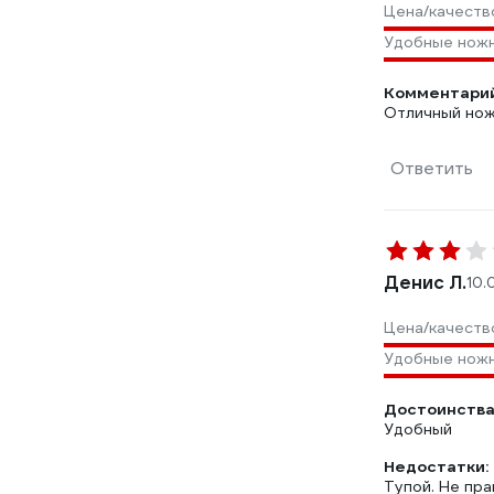
Цена/качеств
Удобные нож
Комментарий
Отличный нож
Ответить
Денис Л.
10.
Цена/качеств
Удобные нож
Достоинства
Удобный
Недостатки:
Тупой. Не пра