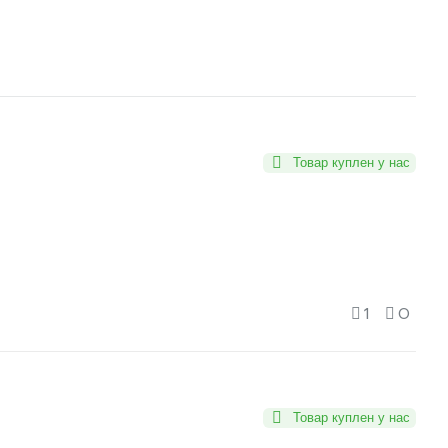
Товар куплен у нас
1
0
Товар куплен у нас