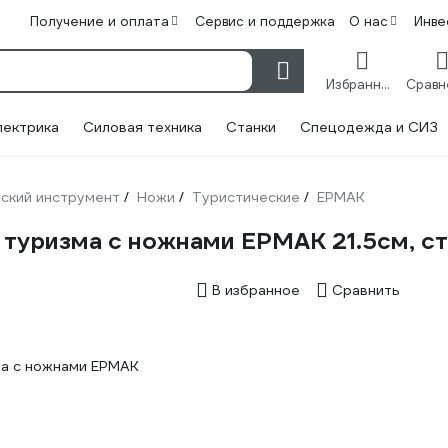
Получение и оплата
Сервис и поддержка
О нас
Инве
Избранное
лектрика
Силовая техника
Станки
Спецодежда и СИЗ
ский инструмент
Ножи
Туристические
ЕРМАК
/
/
/
туризма c ножнами ЕРМАК 21.5см, ста
В избранное
Сравнить