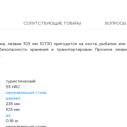
СОПУТСТВУЮЩИЕ ТОВАРЫ
ВОПРОС
ка, лезвие 105 мм 10730 пригодится на охоте, рыбалке или
безопасность хранения и транспортировки. Прочное лезви
.
туристический
55 HRC
нержавеющая сталь
дерево
235 мм
105 мм
да
0.16 кг
нержавеющая сталь