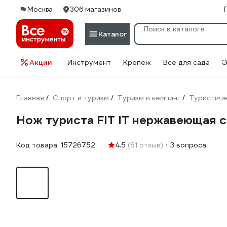
Москва
306 магазинов
Каталог
Акции
Инструмент
Крепеж
Всё для сада
Э
Главная
Спорт и туризм
Туризм и кемпинг
Туристиче
/
/
/
Нож туриста FIT IT нержавеющая с
Код товара:
15726752
4.5
(61 отзыв)
3 вопроса