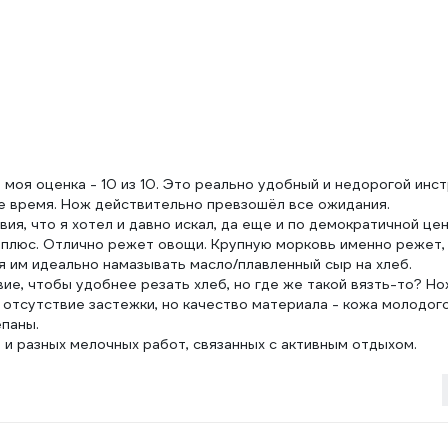
моя оценка - 10 из 10. Это реально удобный и недорогой инст
ее время. Нож действительно превзошёл все ожидания.
вия, что я хотел и давно искал, да еще и по демократичной цен
 плюс. Отлично режет овощи. Крупную морковь именно режет, 
ия им идеально намазывать масло/плавленный сыр на хлеб.
ие, чтобы удобнее резать хлеб, но где же такой вязть-то? Но
 отсутствие застежки, но качество материала - кожа молодог
ёпаны.
 и разных мелочных работ, связанных с активным отдыхом.