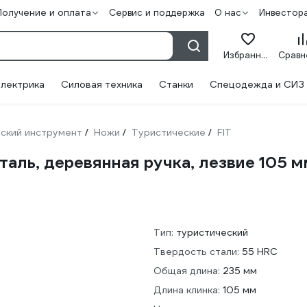
Получение и оплата
Сервис и поддержка
О нас
Инвестор
Избранное
лектрика
Силовая техника
Станки
Спецодежда и СИЗ
ский инструмент
Ножи
Туристические
FIT
/
/
/
таль, деревянная ручка, лезвие 105 
Тип:
туристический
Твердость стали:
55 HRC
Общая длина:
235 мм
Длина клинка:
105 мм