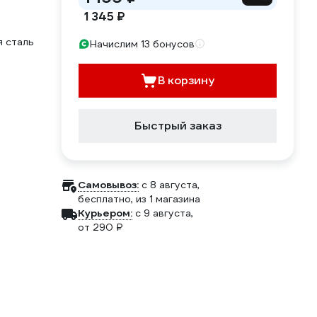
1 345 ₽
 сталь
Начислим 13 бонусов
В корзину
Быстрый заказ
Самовывоз:
c 8 августа,
бесплатно
, из 1 магазина
Курьером:
c 9 августа,
от 290 ₽