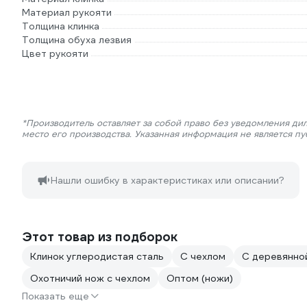
Материал рукояти
Толщина клинка
Толщина обуха лезвия
Цвет рукояти
*Производитель оставляет за собой право без уведомления ди
место его производства. Указанная информация не является п
Нашли ошибку в характеристиках или описании?
Этот товар из подборок
Клинок углеродистая сталь
С чехлом
C деревянно
Охотничий нож с чехлом
Оптом (ножи)
Показать еще