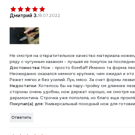
Дмитрий З.
18.07.2022
Не смотря на отвратительное качество материала ножен, 
ряду с чугунным казаном - лучшая из покупок за последн
Достоинства:
Нож - просто бомба!!! Именно та форма лез
Неожиданно оказался немного крупнее, чем ожидал и это
Режет мягко и без усилий. Лук, мясо. За счет формы лезв
Недостатки:
Хотелось бы на пару-тройку см длиннее лезв
стороны очень удобны, нож держат хорошо, не смотря на
дерьмонтина. Строчка уже поползла, но благо еще прокл
Покупал(а) для:
Универсальный походный нож для готовки
Ответить