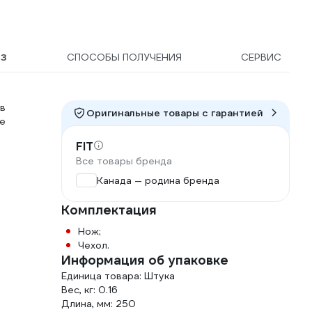
Ы
3
СПОСОБЫ ПОЛУЧЕНИЯ
СЕРВИС
 в
Оригинальные товары c гарантией
е
FIT
Все товары бренда
Канада — родина бренда
Комплектация
Нож;
Чехол.
Информация об упаковке
Единица товара: Штука
Вес, кг: 0.16
Длина, мм: 250