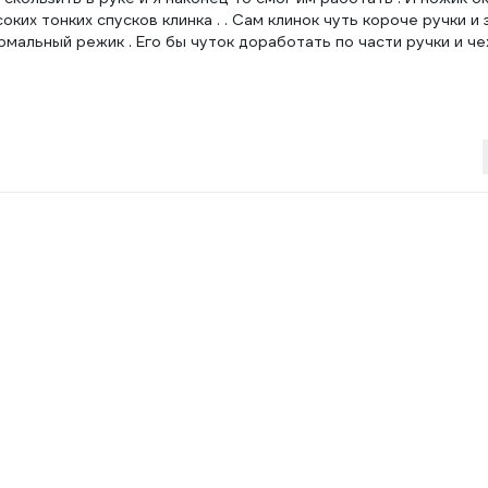
их тонких спусков клинка . . Сам клинок чуть короче ручки и 
мальный режик . Его бы чуток доработать по части ручки и чех