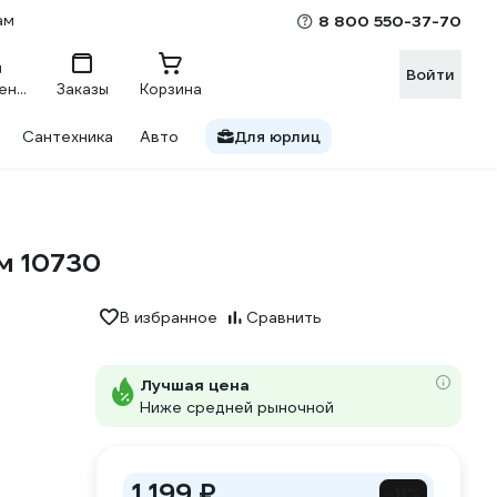
ам
8 800 550-37-70
Войти
Сравнение
Заказы
Корзина
Сантехника
Авто
Для юрлиц
мм 10730
В избранное
Сравнить
Лучшая цена
Ниже средней рыночной
1 199 ₽
-11%