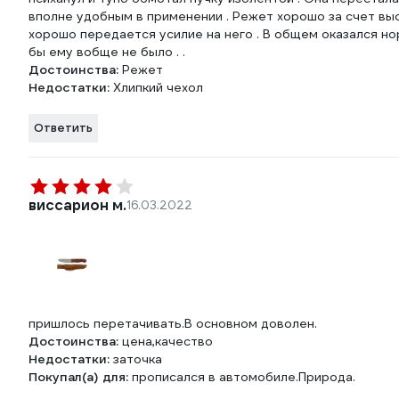
вполне удобным в применении . Режет хорошо за счет высок
хорошо передается усилие на него . В общем оказался нор
бы ему вобще не было . .
Достоинства:
Режет
Недостатки:
Хлипкий чехол
Ответить
виссарион м.
16.03.2022
пришлось перетачивать.В основном доволен.
Достоинства:
цена,качество
Недостатки:
заточка
Покупал(а) для:
прописался в автомобиле.Природа.