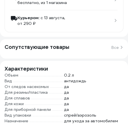
бесплатно
, из 1 магазина
Курьером:
c 13 августа,
от 290 ₽
Сопутствующие товары
Все
Характеристики
Объем
0.2 л
Вид
антидождь
От следов насекомых
да
Для резины/пластика
да
Для сплавов
да
Для кожи
да
Для приборной панели
да
Вид упаковки
спрей/аэрозоль
Назначение
для ухода за автомобилем