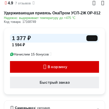
4.9
7 отзывов
Удерживающая привязь ОкаПром УСП-2Ж OP-012
Надежно: выдерживает температуру до +475 °C
Код товара: 17168749
1 377 ₽
-14%
1 594 ₽
Начислим 15 бонусов
В корзину
Быстрый заказ
Самовывоз:
сегодня,