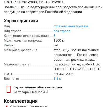
ГОСТ Р ЕН 361-2008, ТР ТС 019/2011.
ЗАКЛЮЧЕНИЕ о подтверждении производства промышленной
продукции на территории Российской Федерации.
Характеристики
Вид
страховочная привязь
Вид стропа
без стропа
Количество точек крепления
3
Максимальная нагрузка
1500 кг
Размер
S-L
Материал крепления
сталь с цинковым покрытием
пенолон,ткань Гретта, лента
ременная, резинка ткацкая,
Материал ленты
полиэфир, нитки, трубка ПВХ
ГОСТ Р ЕН 358-2008, ГОСТ Р
ГОСТ
ЕН 361-2008
Вес нетто
1.1 кг
Гарантийные обязательства
на товары ОкаПром
Комплектация
Удерживающая привязь