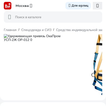
Москва
Для юрлиц
Поиск в каталоге
Главная
/
Спецодежда и СИЗ
/
Средства индивидуальной защ