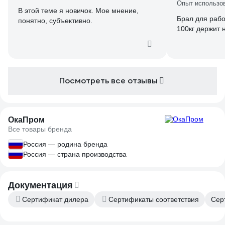
Опыт использо
В этой теме я новичок. Мое мнение,
Брал для рабо
понятно, субъективно.
100кг держит 
Посмотреть все отзывы
ОкаПром
Все товары бренда
Россия — родина бренда
Россия — страна производства
Документация
Сертификат дилера
Сертификаты соответствия
Сер