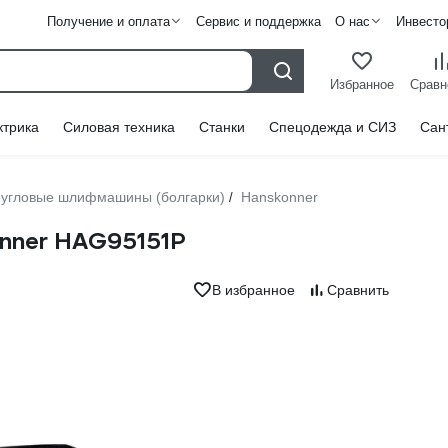
Получение и оплата
Сервис и поддержка
О нас
Инвесто
Избранное
Сравн
ктрика
Силовая техника
Станки
Спецодежда и СИЗ
Сан
 угловые шлифмашины (болгарки)
Hanskonner
/
nner HAG95151P
В избранное
Сравнить