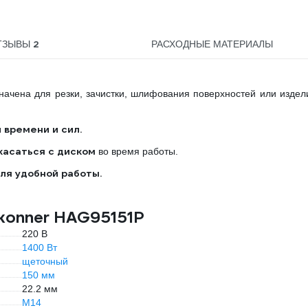
2
ТЗЫВЫ
РАСХОДНЫЕ МАТЕРИАЛЫ
чена для резки, зачистки, шлифования поверхностей или издел
 времени и сил.
касаться с диском
во время работы.
ля удобной работы.
konner HAG95151P
220 В
1400 Вт
щеточный
150 мм
22.2 мм
М14