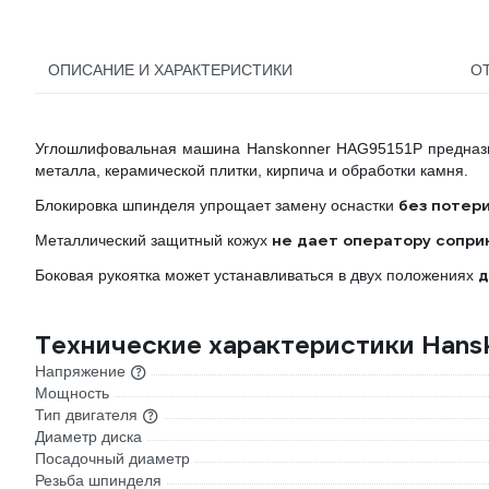
ОПИСАНИЕ И ХАРАКТЕРИСТИКИ
О
Углошлифовальная машина Hanskonner HAG95151P предназна
металла, керамической плитки, кирпича и обработки камня.
без потери
Блокировка шпинделя упрощает замену оснастки
не дает оператору сопри
Металлический защитный кожух
д
Боковая рукоятка может устанавливаться в двух положениях
Технические характеристики Hans
Напряжение
Мощность
Тип двигателя
Диаметр диска
Посадочный диаметр
Резьба шпинделя