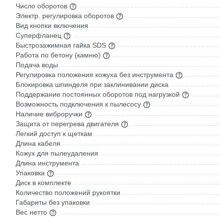
Число оборотов
Электр. регулировка оборотов
Вид кнопки включения
Суперфланец
Быстрозажимная гайка SDS
Работа по бетону (камню)
Подача воды
Регулировка положения кожуха без инструмента
Блокировка шпинделя при заклинивании диска
Поддержание постоянных оборотов под нагрузкой
Возможность подключения к пылесосу
Наличие виброручки
Защита от перегрева двигателя
Легкий доступ к щеткам
Длина кабеля
Кожух для пылеудаления
Длина инструмента
Упаковка
Диск в комплекте
Количество положений рукоятки
Габариты без упаковки
Вес нетто