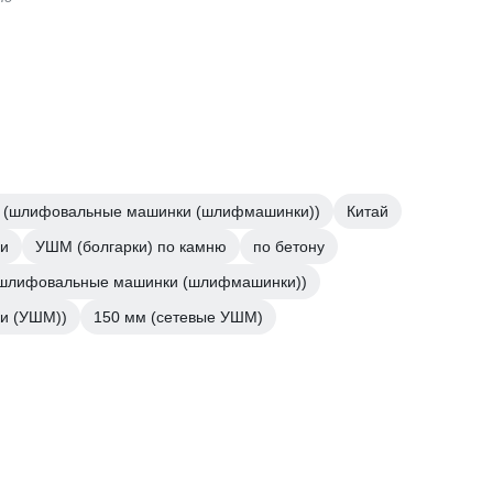
е (шлифовальные машинки (шлифмашинки))
Китай
и
УШМ (болгарки) по камню
по бетону
(шлифовальные машинки (шлифмашинки))
ки (УШМ))
150 мм (сетевые УШМ)