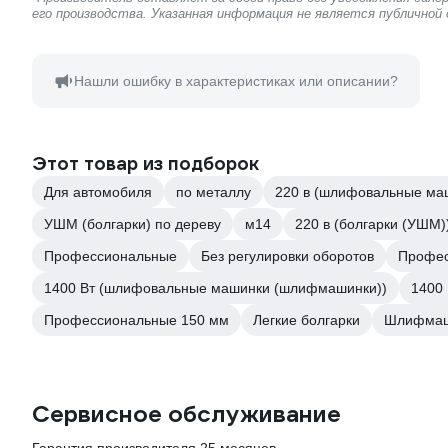
его производства. Указанная информация не является публичной
Нашли ошибку в характеристиках или описании?
Этот товар из подборок
Для автомобиля
по металлу
220 в (шлифовальные ма
УШМ (болгарки) по дереву
м14
220 в (болгарки (УШМ)
Профессиональные
Без регулировки оборотов
Профес
1400 Вт (шлифовальные машинки (шлифмашинки))
1400 
Профессиональные 150 мм
Легкие болгарки
Шлифмаш
Сервисное обслуживание