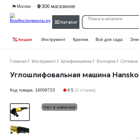
306 магазинов
Москва
Каталог
Акции
Инструмент
Крепеж
Всё для сада
Эле
Главная
Инструмент
Шлифмашинки
Болгарки
Сетевые
/
/
/
/
Углошлифовальная машина Hansko
Код товара:
16008723
4.5
(2 отзыва)
Нет в наличии