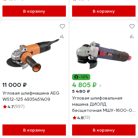
В корзину
В корзину
-12%
4 805 ₽
11 000 ₽
5 480 ₽
Угловая шлифмашина AEG
Угловая шлифовальная
WS12-125 4935451409
машина ДИОЛД
4.7
(997)
бесщеточная МШУ-1600-01
с регулировкой, 125мм, 1600
4.8
(13)
Вт, 10040004
В корзину
В корзину