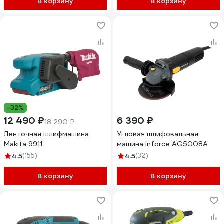
В корзину
В корзину
-32%
12 490 ₽
6 390 ₽
18 290 ₽
Ленточная шлифмашина
Угловая шлифовальная
Makita 9911
машина Inforce AG5008A
4.5
(155)
4.5
(32)
В корзину
В корзину