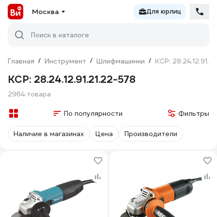
Москва
Для юрлиц
Поиск в каталоге
Главная
/
Инструмент
/
Шлифмашинки
/
КСР: 28.24.12.91.2
КСР: 28.24.12.91.21.22-578
2964 товара
По популярности
Фильтры
Наличие в магазинах
Цена
Производители