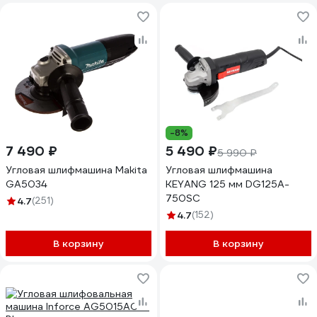
-8%
7 490 ₽
5 490 ₽
5 990 ₽
Угловая шлифмашина Makita
Угловая шлифмашина
GA5034
KEYANG 125 мм DG125A-
750SC
4.7
(251)
4.7
(152)
В корзину
В корзину