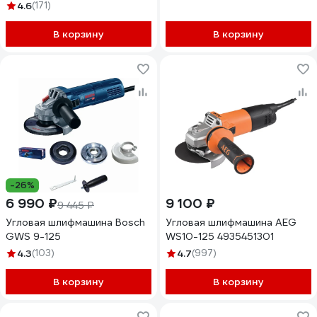
4.6
(171)
В корзину
В корзину
-26%
6 990 ₽
9 100 ₽
9 445 ₽
Угловая шлифмашина Bosch
Угловая шлифмашина AEG
GWS 9-125
WS10-125 4935451301
4.3
(103)
4.7
(997)
В корзину
В корзину