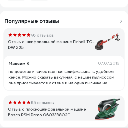
Популярные отзывы
46 отзывов
Отзыв о шлифовальной машине Einhell TC-
DW 225
Максим К.
07.07.2019
не дорогая и качественная шлифмашина. в удобном
кейсе. Можно сказать вакумная, с нашим пылисосом
она присасывается к стене и ни одна пылинка не
летает в воздухе. отлично подходят круги от фестул.
65 отзывов
Отзыв о плоскошлифовальной машине
Bosch PSM Primo 06033B8020