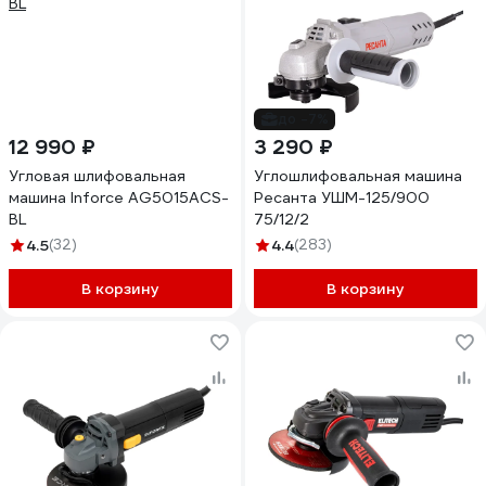
до -7%
12 990 ₽
3 290 ₽
Угловая шлифовальная
Углошлифовальная машина
машина Inforce AG5015ACS-
Ресанта УШМ-125/900
BL
75/12/2
4.5
(32)
4.4
(283)
В корзину
В корзину