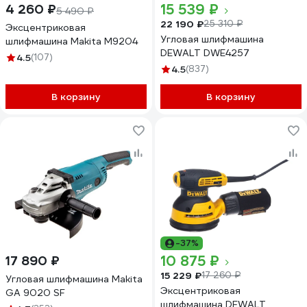
15 539 ₽
4 260 ₽
5 490 ₽
22 190 ₽
25 310 ₽
Эксцентриковая
Угловая шлифмашина
шлифмашина Makita M9204
DEWALT DWE4257
4.5
(107)
4.5
(837)
В корзину
В корзину
-37%
10 875 ₽
17 890 ₽
15 229 ₽
17 260 ₽
Угловая шлифмашина Makita
Эксцентриковая
GA 9020 SF
шлифмашина DEWALT