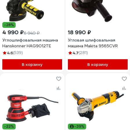
-28%
4 990 ₽
18 990 ₽
6 940 ₽
Углошлифовальная машина
Угловая шлифовальная
Hanskonner HAG9012TE
машина Makita 9565CVR
4.6
(539)
4.7
(281)
В корзину
В корзину
-22%
-39%