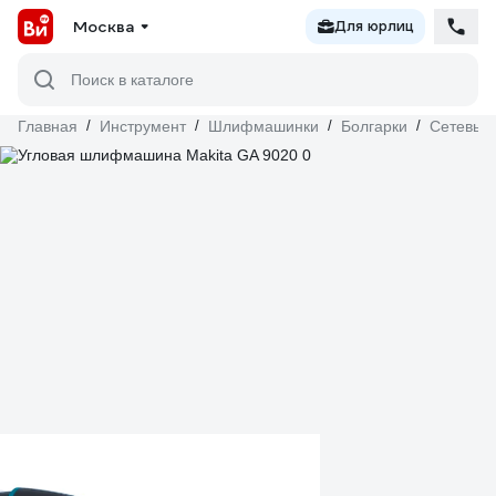
Москва
Для юрлиц
Поиск в каталоге
Главная
/
Инструмент
/
Шлифмашинки
/
Болгарки
/
Сетевые