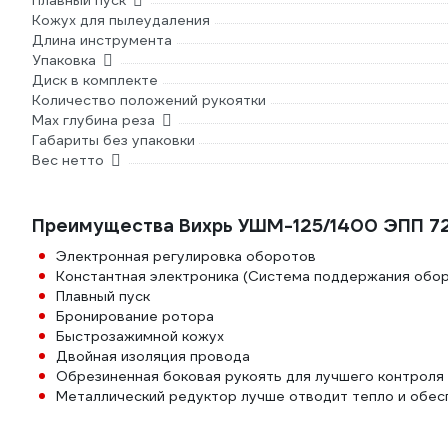
Плавный пуск
Кожух для пылеудаления
Длина инструмента
Упаковка
Диск в комплекте
Количество положений рукоятки
Max глубина реза
Габариты без упаковки
Вес нетто
Преимущества Вихрь УШМ-125/1400 ЭПП 72
Электронная регулировка оборотов
Константная электроника (Система поддержания обор
Плавный пуск
Бронирование ротора
Быстрозажимной кожух
Двойная изоляция провода
Обрезиненная боковая рукоять для лучшего контроля
Металлический редуктор лучше отводит тепло и обес