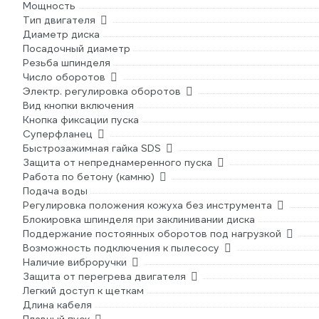
Мощность
Тип двигателя
Диаметр диска
Посадочный диаметр
Резьба шпинделя
Число оборотов
Электр. регулировка оборотов
Вид кнопки включения
Кнопка фиксации пуска
Суперфланец
Быстрозажимная гайка SDS
Защита от непреднамеренного пуска
Работа по бетону (камню)
Подача воды
Регулировка положения кожуха без инструмента
Блокировка шпинделя при заклинивании диска
Поддержание постоянных оборотов под нагрузкой
Возможность подключения к пылесосу
Наличие виброручки
Защита от перегрева двигателя
Легкий доступ к щеткам
Длина кабеля