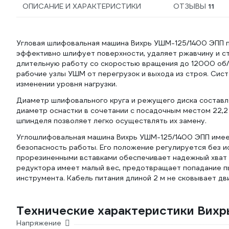
ОПИСАНИЕ И ХАРАКТЕРИСТИКИ
ОТЗЫВЫ
11
Угловая шлифовальная машина Вихрь УШМ-125/1400 ЭПП пр
эффективно шлифует поверхности, удаляет ржавчину и с
длительную работу со скоростью вращения до 12000 об
рабочие узлы УШМ от перегрузок и выхода из строя. Сис
изменении уровня нагрузки.
Диаметр шлифовального круга и режущего диска составля
диаметр оснастки в сочетании с посадочным местом 22,2
шпинделя позволяет легко осуществлять их замену.
Углошлифовальная машина Вихрь УШМ-125/1400 ЭПП имее
безопасность работы. Его положение регулируется без и
прорезиненными вставками обеспечивает надежный хват
редуктора имеет малый вес, предотвращает попадание п
инструмента. Кабель питания длиной 2 м не сковывает дв
Технические характеристики Вихр
Напряжение