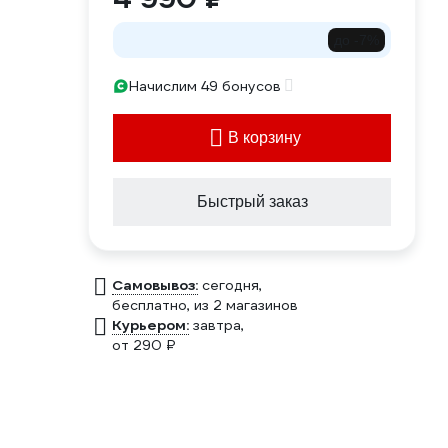
до -7%
Начислим 49 бонусов
В корзину
Быстрый заказ
Самовывоз:
сегодня,
бесплатно
, из 2 магазинов
Курьером:
завтра,
от 290 ₽