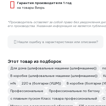
Гарантия производителя 1 год
на товары Вихрь
*Производитель оставляет за собой право без уведомления ди
его производства. Указанная информация не является публичн
Нашли ошибку в характеристиках или описании?
Этот товар из подборок
Для дома (шлифовальные машинки (шлифмашинки))
по
В коробке (шлифовальные машинки (шлифмашинки))
К
м14
220 в (болгарки (УШМ))
В коробке (болгарки (
Профессиональные
Профессиональные по бетону
с плавным пуском Класс товара профессиональный
С