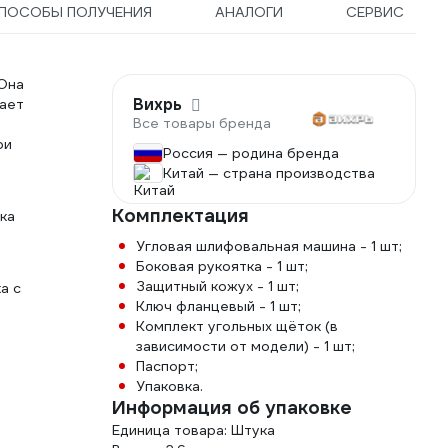
ПОСОБЫ ПОЛУЧЕНИЯ
АНАЛОГИ
СЕРВИС
 Она
Вихрь
ает
Все товары бренда
ри
Россия — родина бренда
Китай — страна производства
Комплектация
ка
Угловая шлифовальная машина - 1 шт;
Боковая рукоятка - 1 шт;
Защитный кожух - 1 шт;
а с
Ключ фланцевый - 1 шт;
Комплект угольных щёток (в
зависимости от модели) - 1 шт;
Паспорт;
Упаковка.
Информация об упаковке
Единица товара: Штука