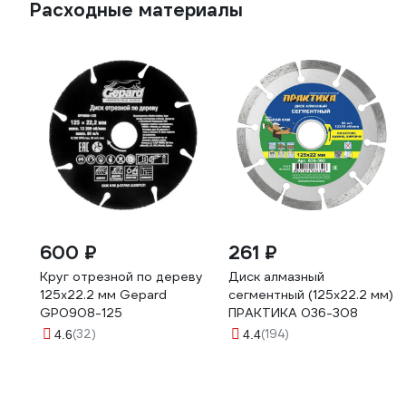
Расходные материалы
600 ₽
261 ₽
Круг отрезной по дереву
Диск алмазный
125x22.2 мм Gepard
сегментный (125х22.2 мм)
GP0908-125
ПРАКТИКА 036-308
(32)
(194)
4.6
4.4