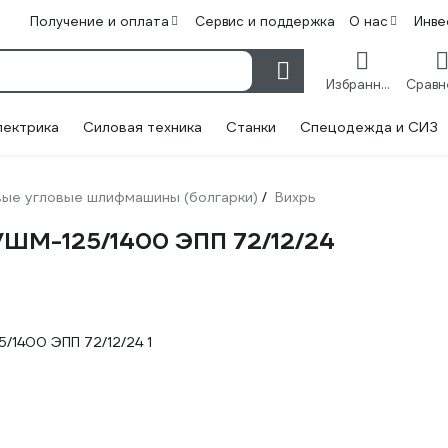
Получение и оплата
Сервис и поддержка
О нас
Инве
Избранное
лектрика
Силовая техника
Станки
Спецодежда и СИЗ
ые угловые шлифмашины (болгарки)
Вихрь
/
УШМ-125/1400 ЭПП 72/12/24