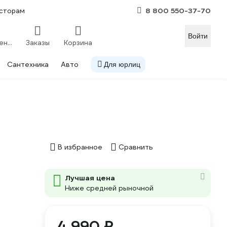
8 800 550-37-70
сторам
Войти
Сравнение
Заказы
Корзина
Сантехника
Авто
Для юрлиц
В избранное
Сравнить
Лучшая цена
Ниже средней рыночной
4 990 ₽