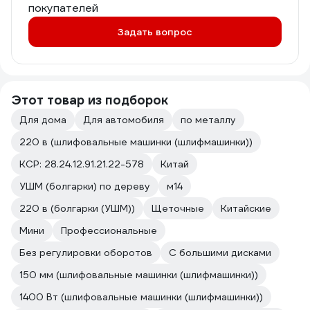
покупателей
Задать вопрос
Этот товар из подборок
Для дома
Для автомобиля
по металлу
220 в (шлифовальные машинки (шлифмашинки))
КСР: 28.24.12.91.21.22-578
Китай
УШМ (болгарки) по дереву
м14
220 в (болгарки (УШМ))
Щеточные
Китайские
Мини
Профессиональные
Без регулировки оборотов
С большими дисками
150 мм (шлифовальные машинки (шлифмашинки))
1400 Вт (шлифовальные машинки (шлифмашинки))