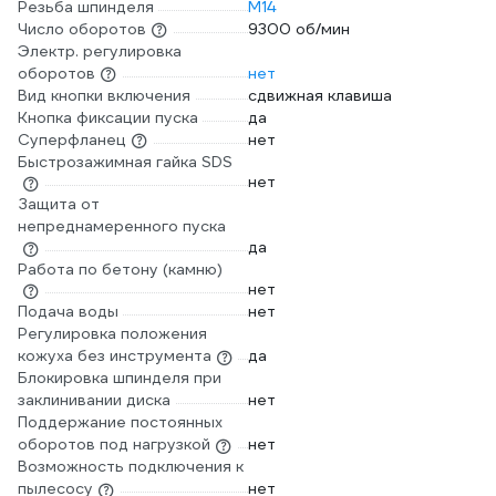
Резьба шпинделя
М14
Число оборотов
9300 об/мин
Электр. регулировка
оборотов
нет
Вид кнопки включения
сдвижная клавиша
Кнопка фиксации пуска
да
Суперфланец
нет
Быстрозажимная гайка SDS
нет
Защита от
непреднамеренного пуска
да
Работа по бетону (камню)
нет
Подача воды
нет
Регулировка положения
кожуха без инструмента
да
Блокировка шпинделя при
заклинивании диска
нет
Поддержание постоянных
оборотов под нагрузкой
нет
Возможность подключения к
пылесосу
нет