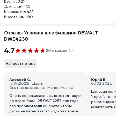
Вес, кг: 3.211
Длина, мм: 140
Ширина, мм: 425
Высота, мм: 180
Отзывы Угловая шлифмашина DEWALT
DWE4238
4.7
20 отзывов
Написать отзыв
Алексей С.
Юрий Б.
13.04.2023
г. Шахты
05.02.2022
Опыт использования: Менее месяца
Ценовая поли
Очень понравилась давно хотел такую
"горит", то 
до этого брал 125 DWE 4257 три года
рекомендую ж
без проблем взял ей брата чтобы
мониторить ц
диски не переставлять одной отрезал
на сайте ком