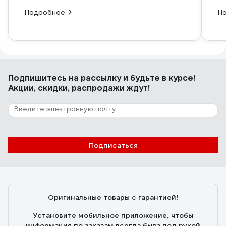
Подробнее
П
Подпишитесь
на рассылку
и будьте в курсе!
Акции, скидки, распродажи ждут!
Подписаться
Оригинальные товары с гарантией!
Установите мобильное приложение, чтобы
информация по заказам всегда была под рукой