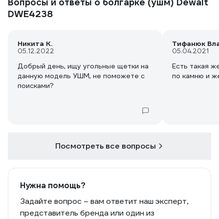
Вопросы и ответы о болгарке (ушм) Dewalt
DWE4238
Никита К.
Тифанюк Вл
05.12.2022
05.04.2021
Добрый день, ищу угольные щетки на
Есть такая ж
данную модель УШМ, не поможете с
по камню и 
поисками?
Посмотреть все вопросы
Нужна помощь?
Задайте вопрос – вам ответит наш эксперт,
представитель бренда или один из