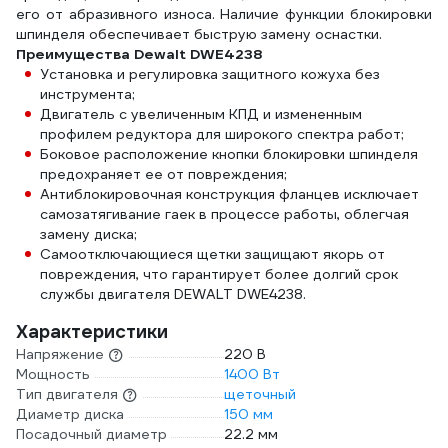
его от абразивного износа. Наличие функции блокировки
шпинделя обеспечивает быструю замену оснастки.
Преимущества Dewalt DWE4238
Установка и регулировка защитного кожуха без
инструмента;
Двигатель с увеличенным КПД и измененным
профилем редуктора для широкого спектра работ;
Боковое расположение кнопки блокировки шпинделя
предохраняет ее от повреждения;
Антиблокировочная конструкция фланцев исключает
самозатягивание гаек в процессе работы, облегчая
замену диска;
Самоотключающиеся щетки защищают якорь от
повреждения, что гарантирует более долгий срок
службы двигателя DEWALT DWE4238.
Характеристики
Напряжение
220 В
Мощность
1400 Вт
Тип двигателя
щеточный
Диаметр диска
150 мм
Посадочный диаметр
22.2 мм