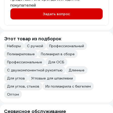
покупателей
Задать вопрос
Этот товар из подборок
Наборы
С ручкой
Профессиональный
Полиакриловые
Полиакрил в сборе
Профессиональные
Для ОСБ
С двухкомпонентной рукоятью
Длинные
Для углов
Угловые для шпаклевки
Для углов, стыков
Из полиакрила с бюгелем
Оптом
Сервисное обслуживание