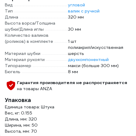
Вид
угловой
Тип
валик с ручкой
Длина
320 мм
Высота ворса/Толщина
шубки/Длина иглы
30 мм
Количество валиков
(роликов) в комплекте
1 шт
полиакрил/искусственная
Материал шубки
шерсть
Материал рукояти
двухкомпонентный
Типоразмер
макси (больше 300 мм)
Бюгель
8 мм
Гарантия производителя не распространяется
на товары ANZA
Упаковка
Единица товара: Штука
Вес, кг: 0.155
Длина, мм: 320
Ширина, мм: 50
Высота, мм: 70