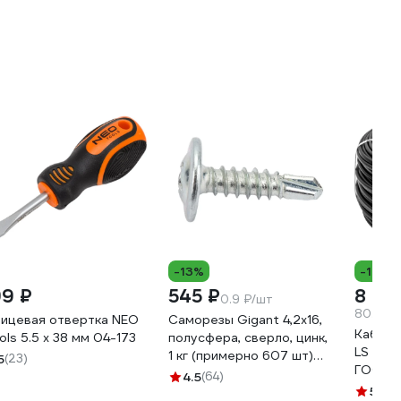
-13%
-15%
99 ₽
545 ₽
8 09
0.9 ₽/шт
80.93 
ицевая отвертка NEO
Саморезы Gigant 4,2x16,
Кабель
ols 5.5 x 38 мм 04-173
полусфера, сверло, цинк,
LS 2x1,
1 кг (примерно 607 шт)
5
(23)
ГОСТ 
123574
4.5
(64)
5
(7)