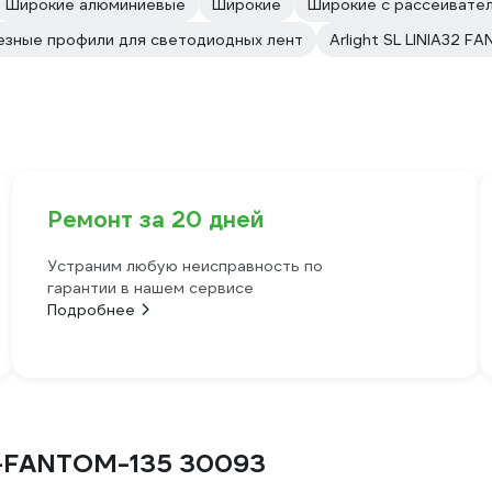
Широкие алюминиевые
Широкие
Широкие с рассеивате
езные профили для светодиодных лент
Arlight SL LINIA32 F
Ремонт за 20 дней
Устраним любую неисправность по
гарантии в нашем сервисе
Подробнее
32-FANTOM-135 30093