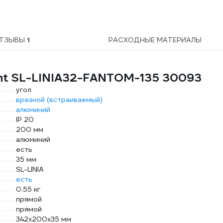
ТЗЫВЫ
1
РАСХОДНЫЕ МАТЕРИАЛЫ
ght SL-LINIA32-FANTOM-135 30093
угол
врезной (встраиваемый)
алюминий
IP 20
200 мм
алюминий
есть
35 мм
SL-LINIA
есть
0.55 кг
прямой
прямой
342х200х35 мм