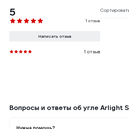
5
Сортировать
1 отзыв
Написать отзыв
1 отзыв
Вопросы и ответы об угле Arligh
Нужна помощь?