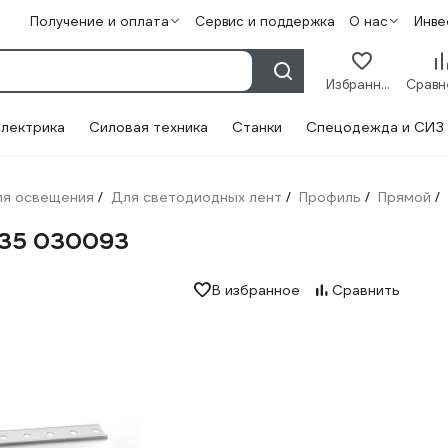
Получение и оплата
Сервис и поддержка
О нас
Инве
Избранное
лектрика
Силовая техника
Станки
Спецодежда и СИЗ
ля освещения
Для светодиодных лент
Профиль
Прямой
/
/
/
/
135 030093
В избранное
Сравнить