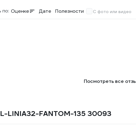
 по:
Оценке
Дате
Полезности
С фото или видео
Посмотреть все отз
t SL-LINIA32-FANTOM-135 30093