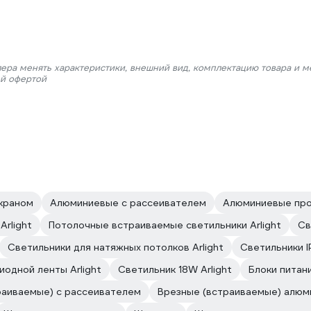
лера менять характеристики, внешний вид, комплектацию товара и м
ой офертой
краном
Алюминиевые с рассеивателем
Алюминиевые про
rlight
Потолочные встраиваемые светильники Arlight
Св
Светильники для натяжных потолков Arlight
Светильники I
одной ленты Arlight
Светильник 18W Arlight
Блоки питани
раиваемые) с рассеивателем
Врезные (встраиваемые) алюм