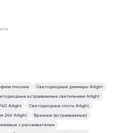
есто
фили плоские
Светодиодные диммеры Arlight
етодиодные встраиваемые светильники Arlight
P40 Arlight
Светодиодные споты Arlight
я 24V Arlight
Врезные (встраиваемые)
иниевые с рассеивателем