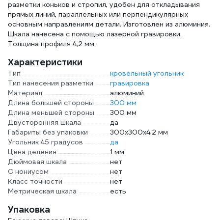
разметки коньков и стропил, удобен для откладывания
прямых линий, параллельных или перпендикулярных
основным направлениям детали. Изготовлен из алюминия.
Шкала нанесена с помощью лазерной гравировки.
Толщина профиля 4,2 мм.
Характеристики
Тип
кровельный угольник
Тип нанесения разметки
гравировка
Материал
алюминий
Длина большей стороны
300 мм
Длина меньшей стороны
300 мм
Двусторонняя шкала
да
Габариты без упаковки
300х300х4.2 мм
Угольник 45 градусов
да
Цена деления
1 мм
Дюймовая шкала
нет
С нониусом
нет
Класс точности
нет
Метрическая шкала
есть
Упаковка