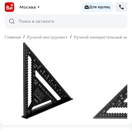
Москва
Для юрлиц
Поиск в каталоге
Главная
/
Ручной инструмент
/
Ручной измерительный инс