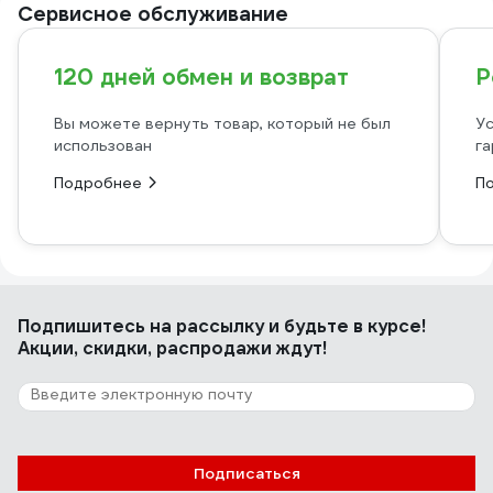
Сервисное обслуживание
120 дней обмен и возврат
Р
Вы можете вернуть товар, который не был
Ус
использован
га
Подробнее
П
Подпишитесь
на рассылку
и будьте в курсе!
Акции, скидки, распродажи ждут!
Подписаться