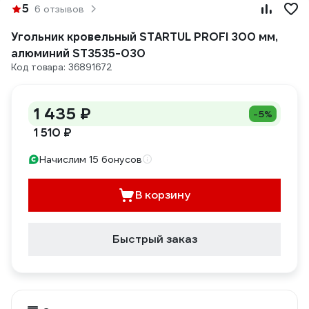
5
6 отзывов
Угольник кровельный STARTUL PROFI 300 мм,
алюминий ST3535-030
Код товара: 36891672
1 435 ₽
-5%
1 510 ₽
Начислим 15 бонусов
В корзину
Быстрый заказ