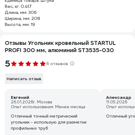
Единица товара: Штука
Вес, кг: 0.417
Длина, мм: 306
Ширина, мм: 208
Высота, мм: 19
Отзывы Угольник кровельный STARTUL
PROFI 300 мм, алюминий ST3535-030
5
6 отзывов
Написать отзыв
Евгений
Александр
26.01.2026
г. Москва
11.05.2026
Опыт использования: Менее месяца
Опыт использ
Отличный точный метрический
Отличный уго
угольник - использую для разметки
профильных труб