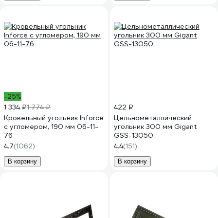
-25%
1 334 ₽
1 774 ₽
422 ₽
Кровельный угольник Inforce
Цельнометаллический
с угломером, 190 мм 06-11-
угольник 300 мм Gigant
76
GSS-13050
4.7
(1062)
4.4
(151)
В корзину
В корзину