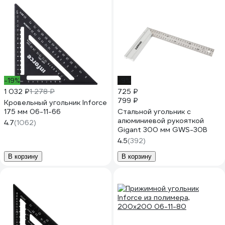
-19%
-9%
1 032 ₽
1 278 ₽
725 ₽
799 ₽
Кровельный угольник Inforce
175 мм 06-11-66
Стальной угольник с
алюминиевой рукояткой
4.7
(1062)
Gigant 300 мм GWS-30B
4.5
(392)
В корзину
В корзину