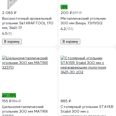
-8%
2 065 ₽
200 ₽
217 ₽
Высокоточный кровельный
Металлический угольник
угольник 5в1 KRAFTOOL 170
300 мм Вихрь 73/11/3/2
мм, 3441-17
4.2
(151)
4.5
(8)
В корзину
В корзину
до -19%
155 ₽
184 ₽
885 ₽
Цельнометаллический
Столярный угольник STAYER
угольник 300 мм MATRIX
Stabil 300 мм с