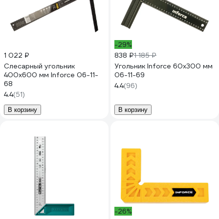
-29%
1 022 ₽
838 ₽
1 185 ₽
Слесарный угольник
Угольник Inforce 60х300 мм
400x600 мм Inforce 06-11-
06-11-69
68
4.4
(96)
4.4
(51)
В корзину
В корзину
-26%