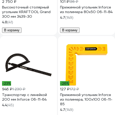
2 750 ₽
101 ₽
136 ₽
Высокоточный столярный
Прижимной угольник Inforce
угольник KRAFTOOL Grand
из полимера 80x50 06-11-84
300 мм 3439-30
4.7
(149)
4.8
(41)
В корзину
В корзину
-23%
-26%
946 ₽
1 230 ₽
127 ₽
172 ₽
Транспортир с линейкой
Прижимной угольник Inforce
200 мм Inforce 06-11-64
из полимера, 100x100 06-11-
85
4.4
(45)
4.7
(149)