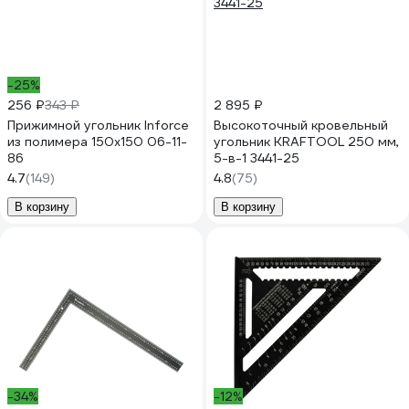
-25%
256 ₽
343 ₽
2 895 ₽
Прижимной угольник Inforce
Высокоточный кровельный
из полимера 150x150 06-11-
угольник KRAFTOOL 250 мм,
86
5-в-1 3441-25
4.7
(149)
4.8
(75)
В корзину
В корзину
-34%
-12%