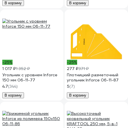
В корзину
В корзину
-25%
-25%
1 017 ₽
1 352 ₽
277 ₽
371 ₽
Угольник с уровнем Inforce
Плотницкий разметочный
150 мм 06-11-77
угольник Inforce 06-11-87
4.7
(344)
5
(7)
В корзину
В корзину