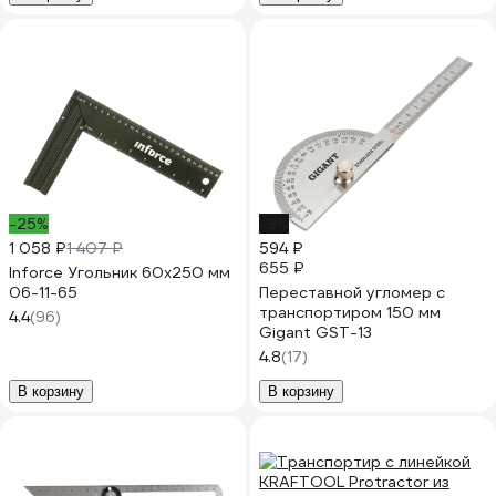
-25%
-9%
1 058 ₽
1 407 ₽
594 ₽
655 ₽
Inforce Угольник 60х250 мм
06-11-65
Переставной угломер с
транспортиром 150 мм
4.4
(96)
Gigant GST-13
4.8
(17)
В корзину
В корзину