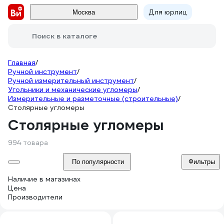
Для юрлиц
Москва
Поиск в каталоге
Главная
/
Ручной инструмент
/
Ручной измерительный инструмент
/
Угольники и механические угломеры
/
Измерительные и разметочные (строительные)
/
Столярные угломеры
Столярные угломеры
994 товара
По популярности
Фильтры
Наличие в магазинах
Цена
Производители