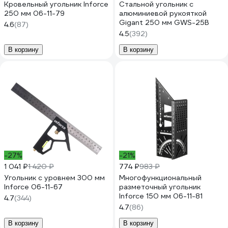
Кровельный угольник Inforce
Стальной угольник с
250 мм 06-11-79
алюминиевой рукояткой
Gigant 250 мм GWS-25B
4.6
(87)
4.5
(392)
В корзину
В корзину
-27%
-21%
1 041 ₽
1 420 ₽
774 ₽
983 ₽
Угольник с уровнем 300 мм
Многофункциональный
Inforce 06-11-67
разметочный угольник
Inforce 150 мм 06-11-81
4.7
(344)
4.7
(86)
В корзину
В корзину