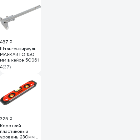
487 ₽
Штангенциркуль
МАЯКАВТО 150
мм в кейсе 50961
4
(37)
325 ₽
Короткий
пластиковый
уровень 230мм