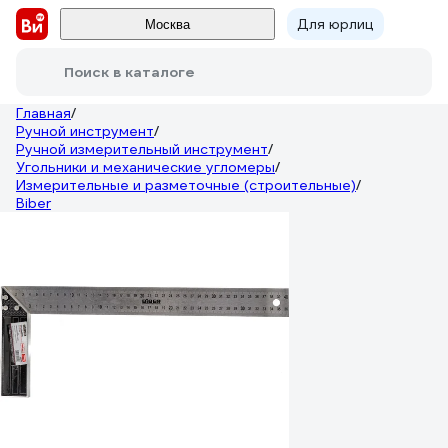
Для юрлиц
Москва
Поиск в каталоге
Главная
/
Ручной инструмент
/
Ручной измерительный инструмент
/
Угольники и механические угломеры
/
Измерительные и разметочные (строительные)
/
Biber