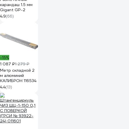
карандаш 1.5 мм
Gigant GP-2
4.9
(66)
-15%
1 087 ₽
1 279 ₽
Метр складной 2
м алюминий
КАЛИБРОН 116534
4.4
(13)