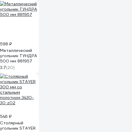
КОБАЛЬТ 243-448
598 ₽
Металлический
угольник ТУНДРА
500 мм 881957
3.7
(20)
546 ₽
Столярный
угольник STAYER