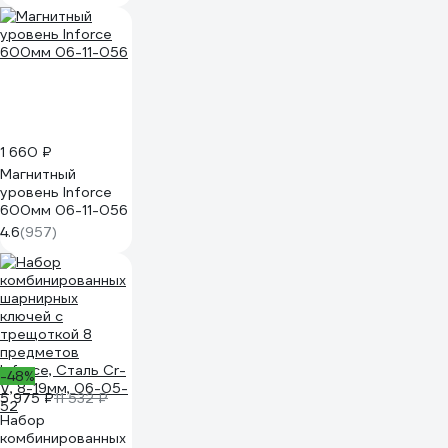
сталь 75-011
1 660 ₽
Магнитный
уровень Inforce
600мм 06-11-056
4.6
(957)
-48%
5 975 ₽
11 532 ₽
Набор
комбинированных