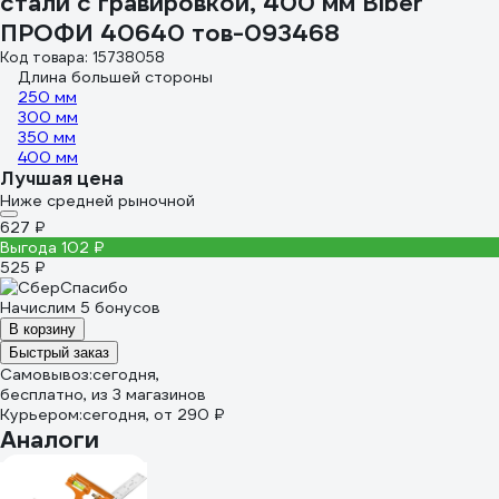
стали с гравировкой, 400 мм Biber
ПРОФИ 40640 тов-093468
Код товара: 15738058
Длина большей стороны
250 мм
300 мм
350 мм
400 мм
Лучшая цена
Ниже средней рыночной
627 ₽
Выгода 102 ₽
525 ₽
Начислим 5 бонусов
В корзину
Быстрый заказ
Самовывоз:
сегодня,
бесплатно
, из 3 магазинов
Курьером:
сегодня,
от 290 ₽
Аналоги