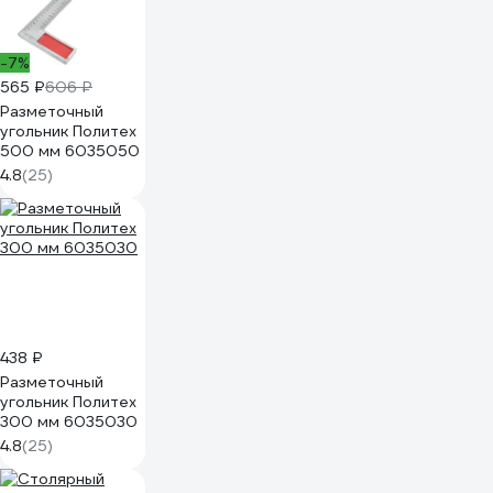
-7%
565 ₽
606 ₽
Разметочный
угольник Политех
500 мм 6035050
4.8
(25)
438 ₽
Разметочный
угольник Политех
300 мм 6035030
4.8
(25)