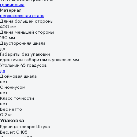
гравировка
Материал
нержавеющая сталь
Длина большей стороны
400 мм
Длина меньшей стороны
160 мм
Двусторонняя шкала
да
Габариты без упаковки
идентичны габаритам в упаковке мм
Угольник 45 градусов
да
Дюймовая шкала
нет
С нониусом
нет
Класс точности
нет
Вес нетто
0.2 кг
Упаковка
Единица товара: Штука
Вес, кг: 0.185