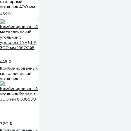
столярный
угольник 400 мм
FIT Профи 19440
3.6
(14)
446 ₽
Комбинированный
металлический
угольник с
уровнем ТУНДРА
300 мм 1550248
720 ₽
Комбинированный