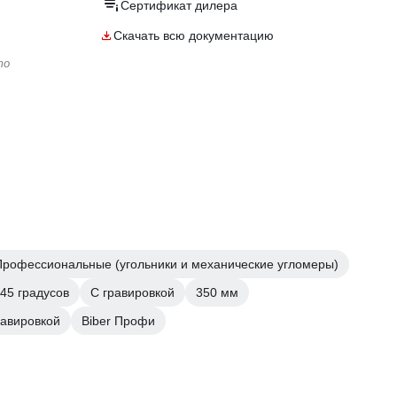
Сертификат дилера
Скачать всю документацию
то
Профессиональные (угольники и механические угломеры)
45 градусов
С гравировкой
350 мм
равировкой
Biber Профи