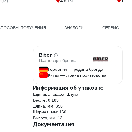
5
4.8
4.7
(34)
(15)
(5
СПОСОБЫ ПОЛУЧЕНИЯ
АНАЛОГИ
СЕРВИС
Biber
Все товары бренда
Германия — родина бренда
Китай — страна производства
Информация об упаковке
Единица товара: Штука
Вес, кг: 0.183
Длина, мм: 356
Ширина, мм: 160
Высота, мм: 13
Документация