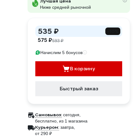
Лучшая цена
Ниже средней рыночной
535 ₽
-10%
575 ₽
593 ₽
Начислим 5 бонусов
В корзину
Быстрый заказ
Самовывоз:
сегодня,
бесплатно
, из 1 магазина
Курьером:
завтра,
от 290 ₽