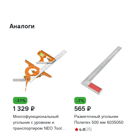
Аналоги
-37%
-7%
1 329 ₽
565 ₽
Многофункциональный
Разметочный угольник
угольник с уровнем и
Политех 500 мм 6035050
транспортиром NEO Tools
4.8
(25)