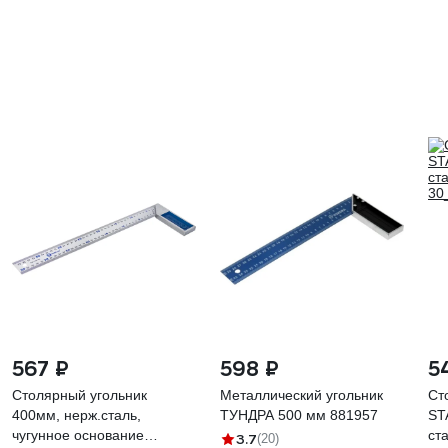
567 ₽
598 ₽
5
Столярный угольник
Металлический угольник
Ст
400мм, нерж.сталь,
ТУНДРА 500 мм 881957
ST
чугунное основание
ст
3.7
(20)