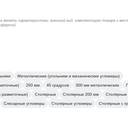
ера менять характеристики, внешний вид, комплектацию товара и мес
 офертой
ьники
Металлические (угольники и механические угломеры)
зметочные)
250 мм
45 градусов
300 мм металлические
и разметочные)
Столярные
Столярные 200 мм
Столярные 
Слесарные угломеры
Столярные угломеры
Столярные с г