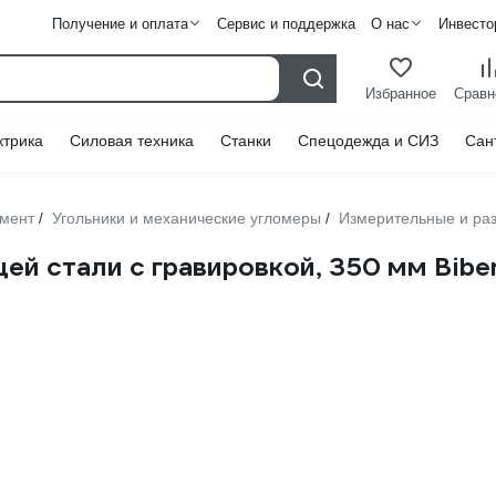
Получение и оплата
Сервис и поддержка
О нас
Инвесто
Избранное
Сравн
ктрика
Силовая техника
Станки
Спецодежда и СИЗ
Сан
умент
Угольники и механические угломеры
Измерительные и ра
/
/
ей стали с гравировкой, 350 мм Bi