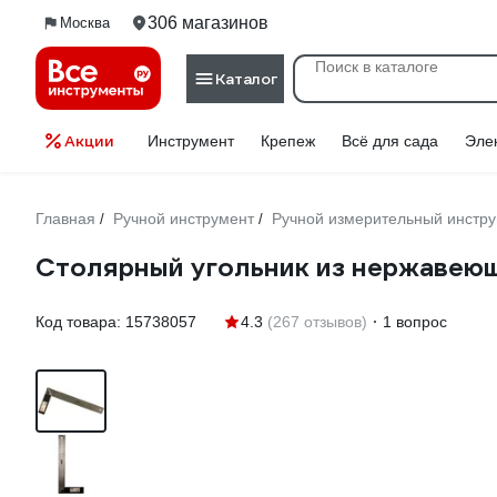
306 магазинов
Москва
Каталог
Акции
Инструмент
Крепеж
Всё для сада
Эле
Главная
Ручной инструмент
Ручной измерительный инстр
/
/
Cтолярный угольник из нержавеющ
Код товара:
15738057
4.3
(267 отзывов)
1 вопрос