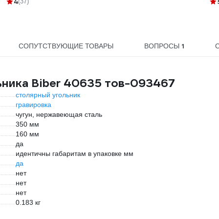
4
(37)
1
СОПУТСТВУЮЩИЕ ТОВАРЫ
ВОПРОСЫ
ьника Biber 40635 тов-093467
столярный угольник
гравировка
чугун, нержавеющая сталь
350 мм
160 мм
да
идентичны габаритам в упаковке мм
да
нет
нет
нет
0.183 кг