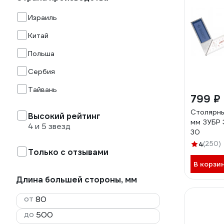
Израиль
Китай
Польша
Сербия
Тайвань
799 ₽
Столярны
Высокий рейтинг
мм ЗУБР 
4 и 5 звезд
30
4
(250)
Только с отзывами
В корзи
Длина большей стороны, мм
от
до