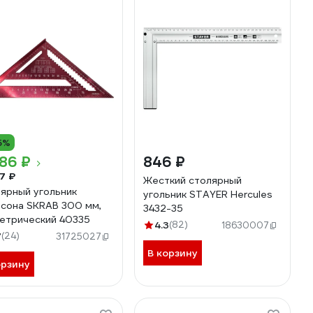
5%
86 ₽
846 ₽
7 ₽
Жесткий столярный
ярный угольник
угольник STAYER Hercules
сона SKRAB 300 мм,
3432-35
метрический 40335
4.3
(82)
18630007
7
(24)
31725027
В корзину
орзину