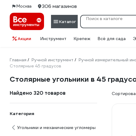
306 магазинов
Москва
Каталог
Акции
Инструмент
Крепеж
Всё для сада
Э
Главная
Ручной инструмент
Ручной измерительный ин
/
/
Столярные 45 градусов
Столярные угольники в 45 градус
Найдено 320 товаров
Сортироват
Категория
Угольники и механические угломеры