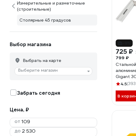
Измерительные и разметочные
(строительные)
Столярные 45 градусов
-9%
Выбор магазина
725 ₽
799 ₽
Выбрать на карте
Стальной
Выберите магазин
алюминие
Gigant 
4.5
(393
Забрать сегодня
В корзи
Цена, ₽
от
до