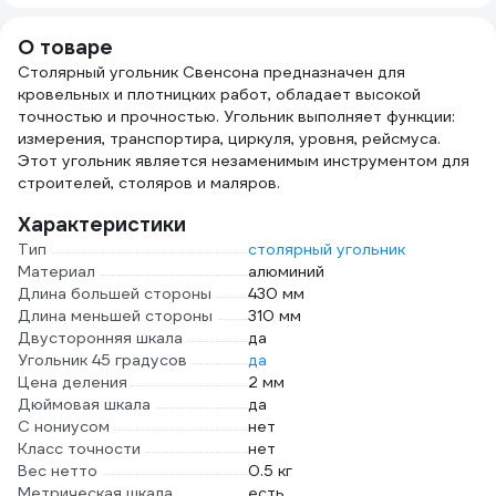
О товаре
Столярный угольник Свенсона предназначен для
кровельных и плотницких работ, обладает высокой
точностью и прочностью. Угольник выполняет функции:
измерения, транспортира, циркуля, уровня, рейсмуса.
Этот угольник является незаменимым инструментом для
строителей, столяров и маляров.
Характеристики
Тип
столярный угольник
Материал
алюминий
Длина большей стороны
430 мм
Длина меньшей стороны
310 мм
Двусторонняя шкала
да
Угольник 45 градусов
да
Цена деления
2 мм
Дюймовая шкала
да
С нониусом
нет
Класс точности
нет
Вес нетто
0.5 кг
Метрическая шкала
есть