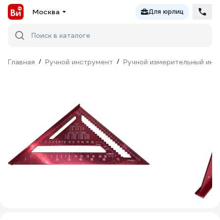
Москва
Для юрлиц
Поиск в каталоге
Главная
/
Ручной инструмент
/
Ручной измерительный инс