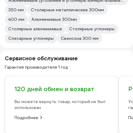
Алюминиевые (угольники и угломеры измерительные и разметочные)
350 мм
Столярные металлические 300мм
400 мм
Алюминиевые 300мм
Столярные алюминиевые
Столярные угломеры
Слесарные угломеры
Свенсона 300 мм
Сервисное обслуживание
Гарантия производителя 1 год
120 дней обмен и возврат
Р
Вы можете вернуть товар, который не был
Ус
использован
га
Подробнее
П