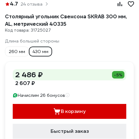
4.7
24 отзыва
Столярный угольник Свенсона SKRAB 300 мм,
AL, метрический 40335
Код товара: 31725027
Длина большей стороны
260 мм
430 мм
2 486 ₽
-5%
2 607 ₽
Начислим 26 бонусов
В корзину
Быстрый заказ