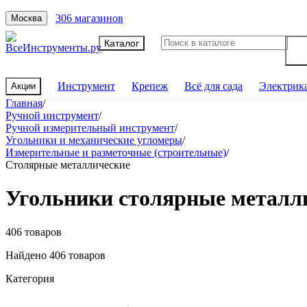
306 магазинов
Москва
Каталог
Инструмент
Крепеж
Всё для сада
Электрик
Акции
Главная
/
Ручной инструмент
/
Ручной измерительный инструмент
/
Угольники и механические угломеры
/
Измерительные и разметочные (строительные)
/
Столярные металлические
Угольники столярные металл
406 товаров
Найдено 406 товаров
Категория