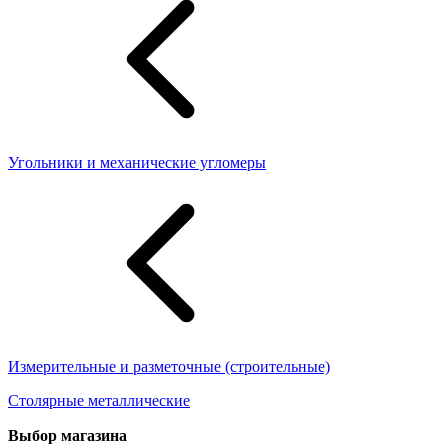
Угольники и механические угломеры
Измерительные и разметочные (строительные)
Столярные металлические
Выбор магазина