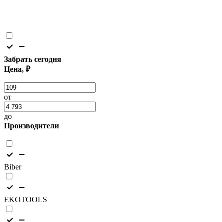
Забрать сегодня
Цена, ₽
от
до
Производители
Biber
EKOTOOLS