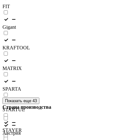
FIT
Gigant
KRAFTOOL
MATRIX
SPARTA
Показать еще 43
Страна производства
STARTUL
STAYER
Австрия