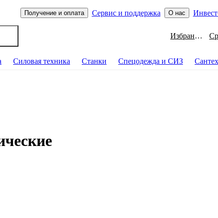
Сервис и поддержка
Инвест
Получение и оплата
О нас
Избранное
а
Силовая техника
Станки
Спецодежда и СИЗ
Санте
ические