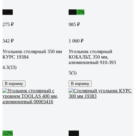
-20%
-7%
-5%
275 ₽
985 ₽
342 ₽
1 060 ₽
Угольник столярный 350 мм
Угольник столярный
КУРС 19384
КОБАЛЬТ, 350 мм,
алюминиевый 910-393
4.3
(33)
5
(5)
В корзину
В корзину
-12%
-20%