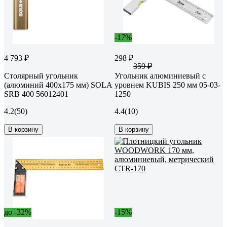
-17%
4 793 ₽
298 ₽
359 ₽
Cтолярный угольник
Угольник алюминиевый с
(алюминий 400х175 мм) SOLA
уровнем KUBIS 250 мм 05-03-
SRB 400 56012401
1250
4.2
(50)
4.4
(10)
В корзину
В корзину
до -32%
-15%