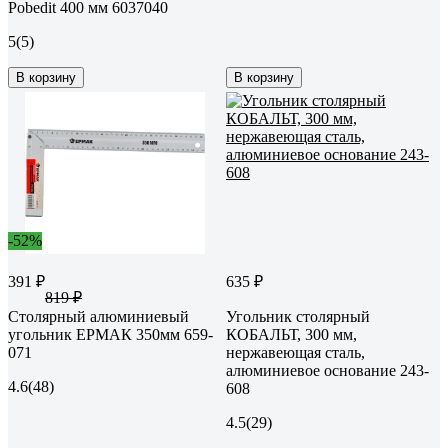
Pobedit 400 мм 6037040
5
(5)
В корзину
В корзину
-52%
391 ₽
635 ₽
819 ₽
Столярный алюминиевый
Угольник столярный
угольник ЕРМАК 350мм 659-
КОБАЛЬТ, 300 мм,
071
нержавеющая сталь,
алюминиевое основание 243-
4.6
(48)
608
4.5
(29)