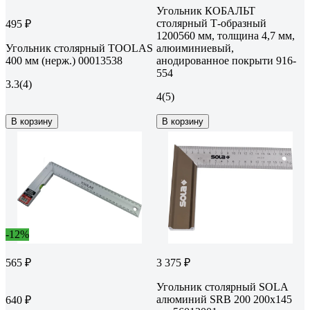
Угольник КОБАЛЬТ
столярный Т-образный
495 ₽
1200560 мм, толщина 4,7 мм,
Угольник столярный TOOLAS
алюиминиевый,
400 мм (нерж.) 00013538
анодированное покрыти 916-
554
3.3
(4)
4
(5)
В корзину
В корзину
-12%
565 ₽
3 375 ₽
Угольник столярный SOLA
алюминий SRB 200 200x145
640 ₽