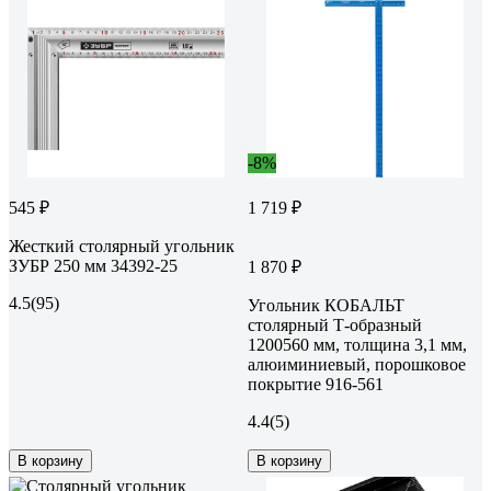
-8%
545 ₽
1 719 ₽
Жесткий столярный угольник
ЗУБР 250 мм 34392-25
1 870 ₽
4.5
(95)
Угольник КОБАЛЬТ
столярный Т-образный
1200560 мм, толщина 3,1 мм,
алюиминиевый, порошковое
покрытие 916-561
4.4
(5)
В корзину
В корзину