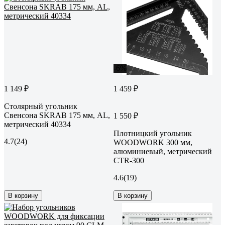
-6%
1 149 ₽
1 459 ₽
Столярный угольник
Свенсона SKRAB 175 мм, AL,
1 550 ₽
метрический 40334
Плотницкий угольник
4.7
(24)
WOODWORK 300 мм,
алюминиевый, метрический
CTR-300
4.6
(19)
В корзину
В корзину