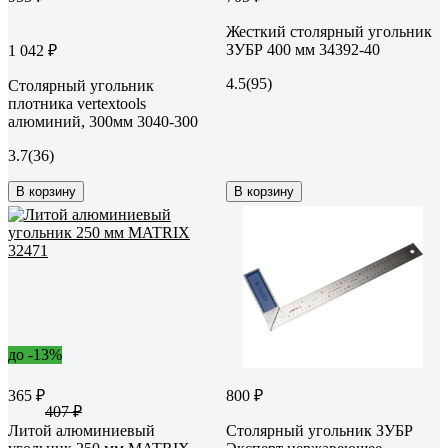
Жесткий столярный угольник
ЗУБР 400 мм 34392-40
1 042 ₽
4.5
(95)
Столярный угольник
плотника vertextools
алюминий, 300мм 3040-300
3.7
(36)
В корзину
В корзину
до -13%
365 ₽
800 ₽
407 ₽
Литой алюминиевый
Столярный угольник ЗУБР