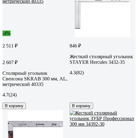
-4%
2 511 ₽
846 ₽
Жесткий столярный угольник
STAYER Hercules 3432-35
2 607 ₽
4.3
(82)
Столярный угольник
Свенсона SKRAB 300 мм, AL,
метрический 40335
4.7
(24)
В корзину
В корзину