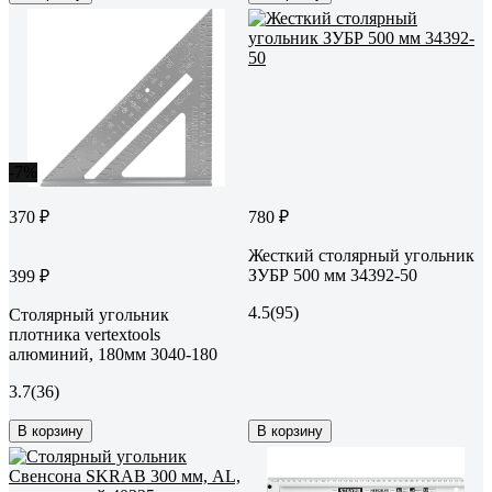
-7%
370 ₽
780 ₽
Жесткий столярный угольник
ЗУБР 500 мм 34392-50
399 ₽
4.5
(95)
Столярный угольник
плотника vertextools
алюминий, 180мм 3040-180
3.7
(36)
В корзину
В корзину