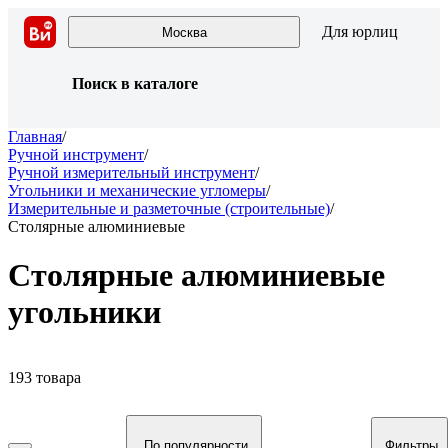
Для юрлиц
Москва
Поиск в каталоге
Главная
/
Ручной инструмент
/
Ручной измерительный инструмент
/
Угольники и механические угломеры
/
Измерительные и разметочные (строительные)
/
Столярные алюминиевые
Столярные алюминиевые
угольники
193 товара
По популярности
Фильтры