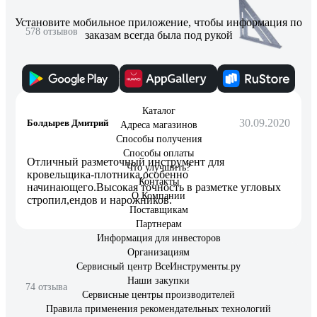
Установите мобильное приложение, чтобы информация по
578 отзывов
заказам всегда была под рукой
Отзыв о Swanson EU202
Каталог
30.09.2020
Болдырев Дмитрий
Адреса магазинов
Способы получения
Способы оплаты
Отличный разметочный инструмент для
Что улучшить?
кровельщика-плотника,особенно
Контакты
начинающего.Высокая точность в разметке угловых
О Компании
стропил,ендов и нарожников.
Поставщикам
Партнерам
Информация для инвесторов
Организациям
Сервисный центр ВсеИнструменты.ру
Наши закупки
74 отзыва
Сервисные центры производителей
Правила применения рекомендательных технологий