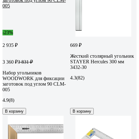
-23%
2 935 ₽
669 ₽
Жесткий столярный угольник
STAYER Hercules 300 мм
3 360 ₽
3 831 ₽
3432-30
Набор угольников
4.3
(82)
WOODWORK для фиксации
заготовок под углом 90 CLM-
005
4.9
(8)
В корзину
В корзину