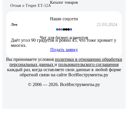
Каталог товаров
Отзыв о Truper ET-12A
Наши соцсети
21.03.2024
Лео
Чат для бизнес-клиентов
Даёт угол 90 градусов и ровно 45, что тоже хромает у
многих.
Подать заявку
Вы принимаете условия
политики в отношении обработки
персональных данных
и
пользовательского соглашения
каждый раз, когда оставляете свои данные в любой форме
обратной связи на сайте ВсеИнструменты.ру
© 2006 — 2026. ВсеИнструменты.ру