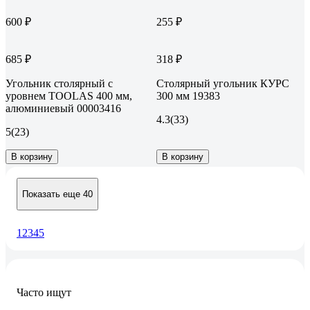
600 ₽
255 ₽
685 ₽
318 ₽
Угольник столярный с
Столярный угольник КУРС
уровнем TOOLAS 400 мм,
300 мм 19383
алюминиевый 00003416
4.3
(33)
5
(23)
В корзину
В корзину
Показать еще 40
1
2
3
4
5
Часто ищут