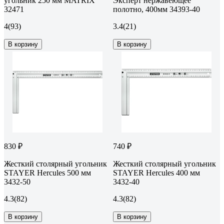
угольник 250 мм MATRIX
Эксперт нержавеющее
32471
полотно, 400мм 34393-40
4
(93)
3.4
(21)
В корзину
В корзину
830 ₽
740 ₽
Жесткий столярный угольник
Жесткий столярный угольник
STAYER Hercules 500 мм
STAYER Hercules 400 мм
3432-50
3432-40
4.3
(82)
4.3
(82)
В корзину
В корзину