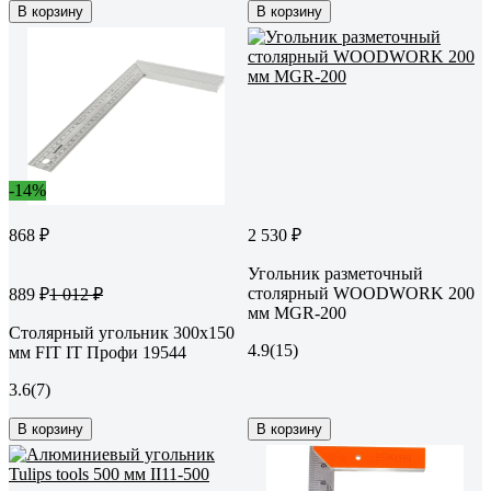
В корзину
В корзину
-14%
868 ₽
2 530 ₽
Угольник разметочный
столярный WOODWORK 200
889 ₽
1 012 ₽
мм MGR-200
Столярный угольник 300х150
4.9
(15)
мм FIT IT Профи 19544
3.6
(7)
В корзину
В корзину