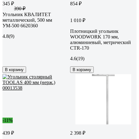
345 ₽
854 ₽
390 ₽
Угольник КВАЛИТЕТ
металлический, 500 мм
1 010 ₽
УМ-500 6620360
Плотницкий угольник
4.8
(9)
WOODWORK 170 мм,
алюминиевый, метрический
CTR-170
4.6
(19)
В корзину
В корзину
-11%
439 ₽
2 398 ₽