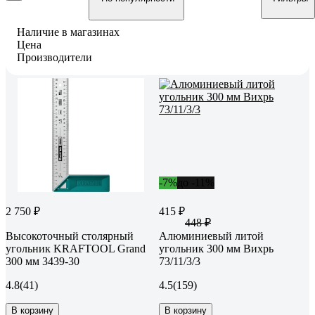
Наличие в магазинах
Цена
Производители
-7%
до -11%
2 750 ₽
415 ₽
448 ₽
Высокоточный столярный
Алюминиевый литой
угольник KRAFTOOL Grand
угольник 300 мм Вихрь
300 мм 3439-30
73/11/3/3
4.8
(41)
4.5
(159)
В корзину
В корзину