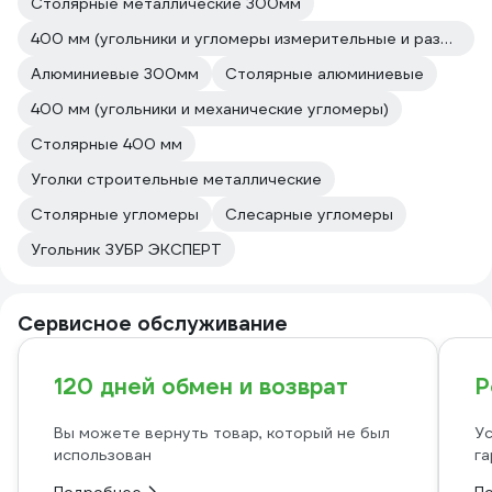
Столярные металлические 300мм
400 мм (угольники и угломеры измерительные и разметочные)
Алюминиевые 300мм
Столярные алюминиевые
400 мм (угольники и механические угломеры)
Столярные 400 мм
Уголки строительные металлические
Столярные угломеры
Слесарные угломеры
Угольник ЗУБР ЭКСПЕРТ
Сервисное обслуживание
120 дней обмен и возврат
Р
Вы можете вернуть товар, который не был
Ус
использован
га