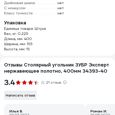
Дюймовая шкала
нет
С нониусом
нет
Класс точности
нет
Упаковка
Единица товара: Штука
Вес, кг: 0.225
Длина, мм: 400
Ширина, мм: 155
Высота, мм: 15
Отзывы Столярный угольник ЗУБР Эксперт
нержавеющее полотно, 400мм 34393-40
3.4
21 отзыв
Написать отзыв
Илья В.
Роман И.