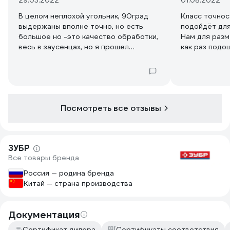
29.03.2022
01.08.2022
В целом неплохой угольник, 90град
Класс точнос
выдержаны вполне точно, но есть
подойдёт для
большое но -это качество обработки,
Нам для раз
весь в заусенцах, но я прошел
как раз подо
наждачкой мелкой
Посмотреть все отзывы
ЗУБР
Все товары бренда
Россия — родина бренда
Китай — страна производства
Документация
Сертификат дилера
Сертификаты соответствия