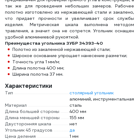
так же для проведения небольших замеров. Рабочее
полотно изготовлено из нержавеющей стали и закалено,
что придает прочности и увеличивает срок службы
изделия. Метрическая шкала выполнена методом
травления, а значит она не сотрется. Угольник оснащен
удобной алюминиевой рукояткой.
Преимущества угольника ЗУБР 34393-40
Полотно из закаленной нержавеющей стали;
Широкое основание упрощает нанесение разметки;
Точность угла 1 мм/м;
Длина полотна 400 мм;
Ширина полотна 37 мм.
Характеристики
Тип
столярный угольник
алюминий, инструментальная
Материал
сталь
Длина большей стороны
400 мм
Длина меньшей стороны
155 мм
Двусторонняя шкала
нет
Угольник 45 градусов
да
Цена деления
1 мм