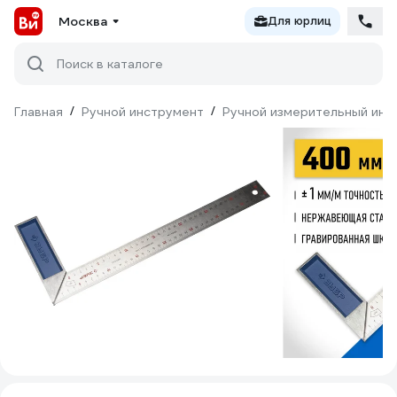
Москва
Для юрлиц
Поиск в каталоге
Главная
/
Ручной инструмент
/
Ручной измерительный инс