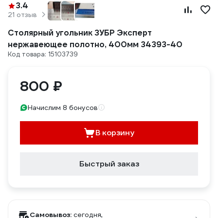
3.4
21 отзыв
Столярный угольник ЗУБР Эксперт
нержавеющее полотно, 400мм 34393-40
Код товара: 15103739
800 ₽
Начислим 8 бонусов
В корзину
Быстрый заказ
Самовывоз:
сегодня,