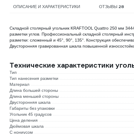
28
ОПИСАНИЕ И ХАРАКТЕРИСТИКИ
ОТЗЫВЫ
Складной столярный угольник KRAFTOOL Quattro 250 мм 3444
разметки углов. Профессиональный складной столярный инст
разметки: сложенный и 45°, 90°, 135°. Конструкция обеспечи
Двусторонняя гравированная шкала повышенной износостойко
Технические характеристики уго
Тип
Тип нанесения разметки
Материал
Длина большей стороны
Длина меньшей стороны
Двусторонняя шкала
Габариты без упаковки
Угольник 45 градусов
Цена деления
Дюймовая шкала
С нониусом