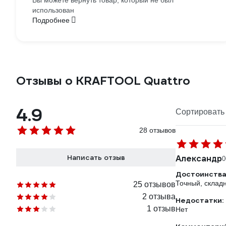
Вы можете вернуть товар, который не был
использован
Подробнее
Отзывы о KRAFTOOL Quattro
4.9
Сортировать 
28 отзывов
Написать отзыв
Александр
0
Достоинства
Точный, склад
25 отзывов
2 отзыва
Недостатки:
1 отзыв
Нет