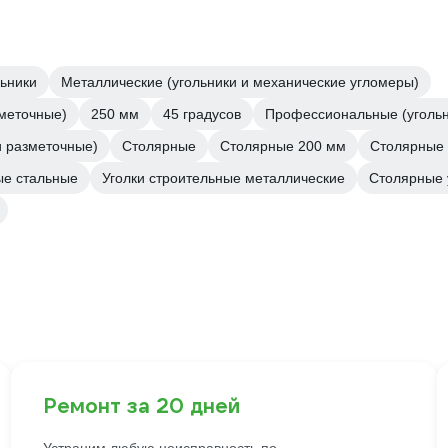
ьники
Металлические (угольники и механические угломеры)
зметочные)
250 мм
45 градусов
Профессиональные (угольн
и разметочные)
Столярные
Столярные 200 мм
Столярные 
е стальные
Уголки строительные металлические
Столярные 
Ремонт за 20 дней