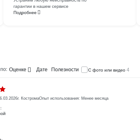
Устраним любую неисправность по
гарантии в нашем сервисе
Подробнее
по:
Оценке
Дате
Полезности
4
С фото или видео
6.03.2026
г. Кострома
Опыт использования: Менее месяца
:
ной