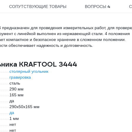
4
СОПУТСТВУЮЩИЕ ТОВАРЫ
ВОПРОСЫ
С
 предназначен для проведения измерительных работ, для проверк
румент с линейкой выполнен из нержавеющей стали. 4 положения
вает компактное и безопасное хранение в сложенном положении.
сти обеспечивает надежность и долговечность.
льника KRAFTOOL 3444
столярный угольник
гравировка
сталь
290 мм
165 мм
да
290х50х165 мм
да
1 мм
нет
нет