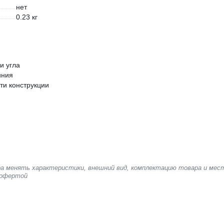
нет
0.23 кг
и угла
иния
ти конструкции
ера менять характеристики, внешний вид, комплектацию товара и мес
 офертой