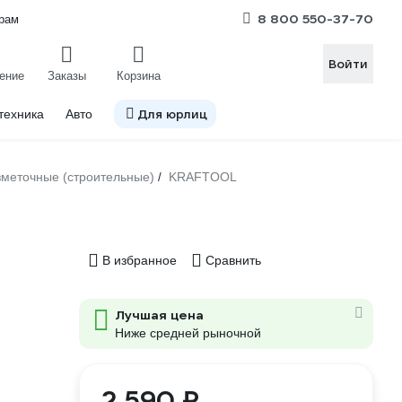
8 800 550-37-70
рам
Войти
ение
Заказы
Корзина
Для юрлиц
техника
Авто
зметочные (строительные)
KRAFTOOL
/
В избранное
Сравнить
Лучшая цена
Ниже средней рыночной
2 590 ₽