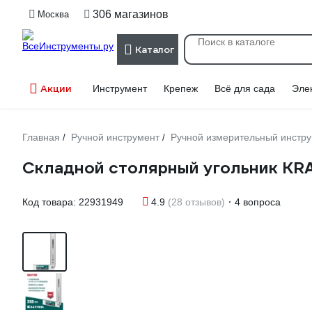
306 магазинов
Москва
Каталог
Акции
Инструмент
Крепеж
Всё для сада
Эле
Главная
Ручной инструмент
Ручной измерительный инстр
/
/
Складной столярный угольник KR
Код товара:
22931949
4.9
(28 отзывов)
4 вопроса