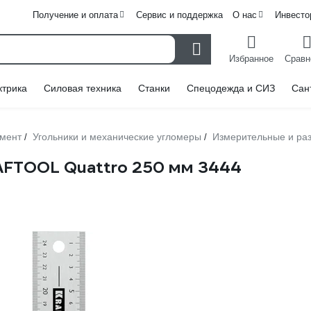
Получение и оплата
Сервис и поддержка
О нас
Инвесто
Избранное
Сравн
ктрика
Силовая техника
Станки
Спецодежда и СИЗ
Сан
умент
Угольники и механические угломеры
Измерительные и ра
/
/
AFTOOL Quattro 250 мм 3444