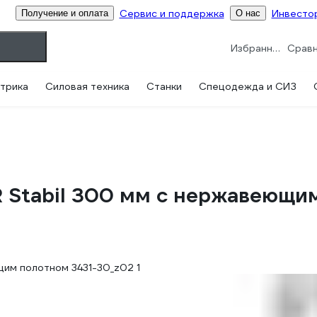
Сервис и поддержка
Инвесто
Получение и оплата
О нас
Избранное
трика
Силовая техника
Станки
Спецодежда и СИЗ
 Stabil 300 мм с нержавеющи