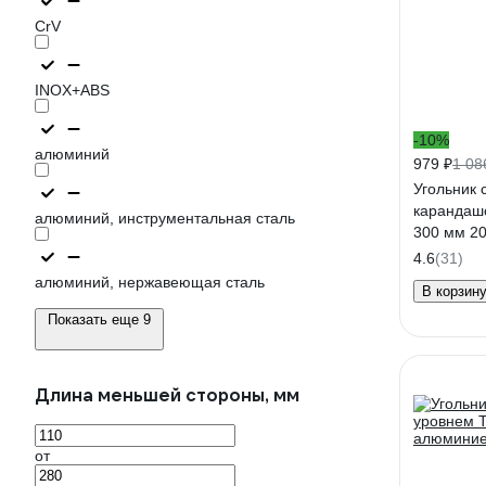
CrV
INOX+ABS
-10%
алюминий
979 ₽
1 08
Угольник 
карандаш
алюминий, инструментальная сталь
300 мм 20
4.6
(31)
алюминий, нержавеющая сталь
В корзин
Показать еще 9
Длина меньшей стороны, мм
от