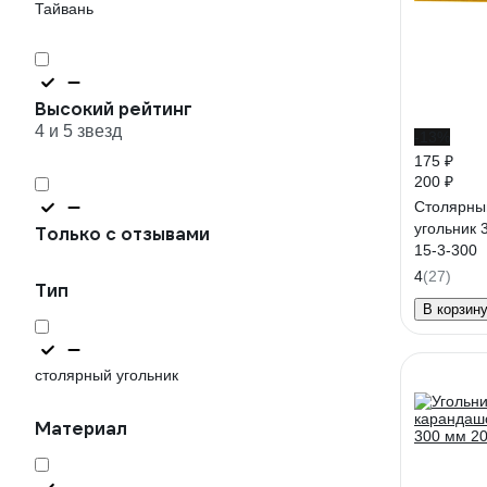
Тайвань
Высокий рейтинг
4 и 5 звезд
-13%
175 ₽
200 ₽
Столярны
угольник
Только с отзывами
15-3-300
4
(27)
Тип
В корзин
столярный угольник
Материал