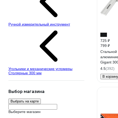
Ручной измерительный инструмент
-9%
725 ₽
799 ₽
Стальной 
алюминие
Gigant 3
4.5
(392)
Угольники и механические угломеры
Столярные 300 мм
В корзин
Выбор магазина
Выбрать на карте
Выберите магазин