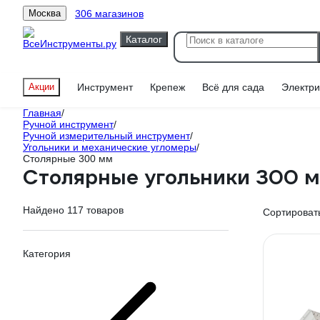
306 магазинов
Москва
Каталог
Акции
Инструмент
Крепеж
Всё для сада
Электри
Главная
/
Ручной инструмент
/
Ручной измерительный инструмент
/
Угольники и механические угломеры
/
Столярные 300 мм
Столярные угольники 300 
Найдено 117 товаров
Сортировать
Категория