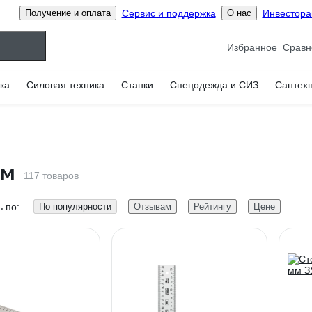
Сервис и поддержка
Инвестор
Получение и оплата
О нас
Избранное
ка
Силовая техника
Станки
Спецодежда и СИЗ
Сантех
мм
117 товаров
 по:
По популярности
Отзывам
Рейтингу
Цене