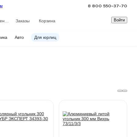
8 800 550-37-70
ам
Войти
Сравнение
Заказы
Корзина
ника
Авто
Для юрлиц