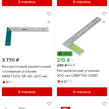
В корзину
В корзину
-30%
219 ₽
3 770 ₽
285 ₽
314 ₽
Высокоточный разметочный
Металлический угольник
столярный угольник
300 мм СИБРТЕХ 32361
KRAFTOOL SR-40, 400 мм
3449-40
4.2
(27)
5
(5)
В корзину
В корзину