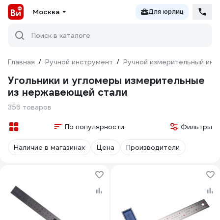
Москва
Для юрлиц
Поиск в каталоге
Главная
/
Ручной инструмент
/
Ручной измерительный инс
Угольники и угломеры измерительные
из нержавеющей стали
356 товаров
По популярности
Фильтры
Наличие в магазинах
Цена
Производители