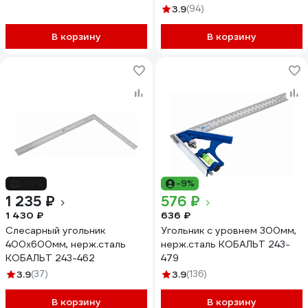
3.9
(94)
В корзину
В корзину
-14%
-9%
1 235 ₽
576 ₽
1 430 ₽
636 ₽
Слесарный угольник
Угольник с уровнем 300мм,
400х600мм, нерж.сталь
нерж.сталь КОБАЛЬТ 243-
КОБАЛЬТ 243-462
479
3.9
(37)
3.9
(136)
В корзину
В корзину