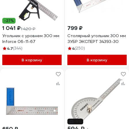
-27%
1 041 ₽
799 ₽
1 420 ₽
Угольник с уровнем 300 мм
Столярный угольник 300 мм
Inforce 06-11-67
ЗУБР ЭКСПЕРТ 34393-30
4.7
(344)
4
(250)
В корзину
В корзину
-9%
650 ₽