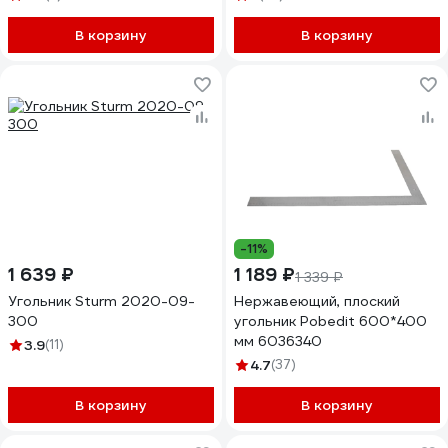
В корзину
В корзину
-11%
1 639 ₽
1 189 ₽
1 339 ₽
Угольник Sturm 2020-09-
Нержавеющий, плоский
300
угольник Pobedit 600*400
мм 6036340
3.9
(11)
4.7
(37)
В корзину
В корзину