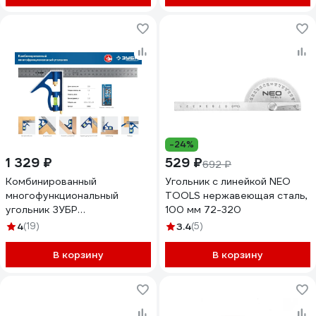
-24%
1 329 ₽
529 ₽
692 ₽
Комбинированный
Угольник с линейкой NEO
многофункциональный
TOOLS нержавеющая сталь,
угольник ЗУБР
100 мм 72-320
Профессионал 300 мм
4
(19)
3.4
(5)
3436_z02
В корзину
В корзину