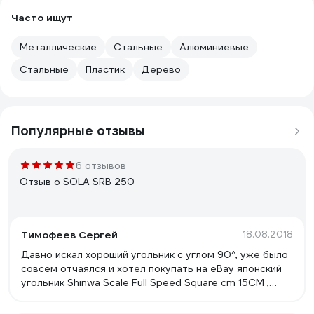
Часто ищут
Металлические
Стальные
Алюминиевые
Стальные
Пластик
Дерево
Популярные отзывы
6 отзывов
Отзыв о SOLA SRB 250
Тимофеев Сергей
18.08.2018
Давно искал хороший угольник с углом 90^, уже было
совсем отчаялся и хотел покупать на eBay японский
угольник Shinwa Scale Full Speed Square cm 15CM ,
поскольку от наших угольников только одно
расстройство, перебрал в магазинах наверно с