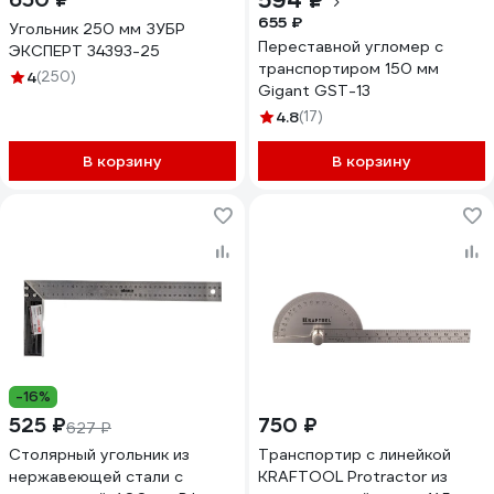
594 ₽
655 ₽
Угольник 250 мм ЗУБР
Переставной угломер с
ЭКСПЕРТ 34393-25
транспортиром 150 мм
4
(250)
Gigant GST-13
4.8
(17)
В корзину
В корзину
-16%
525 ₽
750 ₽
627 ₽
Столярный угольник из
Транспортир с линейкой
нержавеющей стали с
KRAFTOOL Protractor из