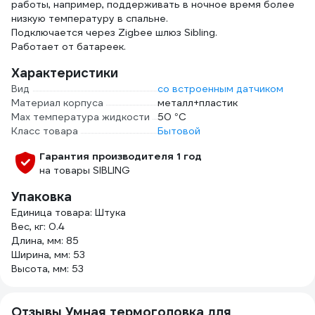
работы, например, поддерживать в ночное время более
низкую температуру в спальне.
Подключается через Zigbee шлюз Sibling.
Работает от батареек.
Характеристики
Вид
со встроенным датчиком
Материал корпуса
металл+пластик
Max температура жидкости
50 °С
Класс товара
Бытовой
Гарантия производителя 1 год
на товары SIBLING
Упаковка
Единица товара: Штука
Вес, кг: 0.4
Длина, мм: 85
Ширина, мм: 53
Высота, мм: 53
Отзывы Умная термоголовка для