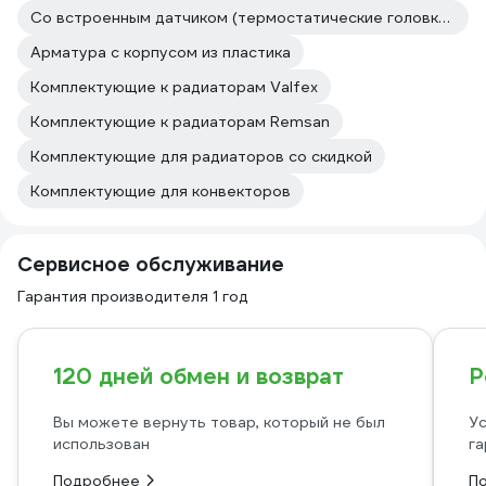
Со встроенным датчиком (термостатические головки со встроенным датчиком)
Арматура с корпусом из пластика
Комплектующие к радиаторам Valfex
Комплектующие к радиаторам Remsan
Комплектующие для радиаторов со скидкой
Комплектующие для конвекторов
Сервисное обслуживание
Гарантия производителя 1 год
120 дней обмен и возврат
Р
Вы можете вернуть товар, который не был
Ус
использован
га
Подробнее
П