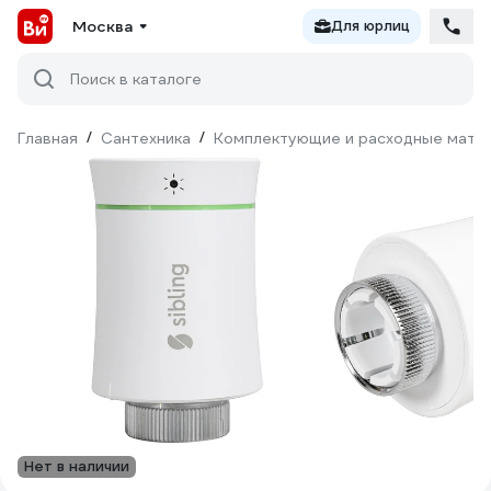
Москва
Для юрлиц
Поиск в каталоге
Главная
/
Сантехника
/
Комплектующие и расходные матер
Нет в наличии