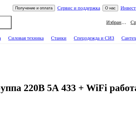
Сервис и поддержка
Инвест
Получение и оплата
О нас
Избранное
а
Силовая техника
Станки
Спецодежда и СИЗ
Санте
руппа 220В 5А 433 + WiFi работ