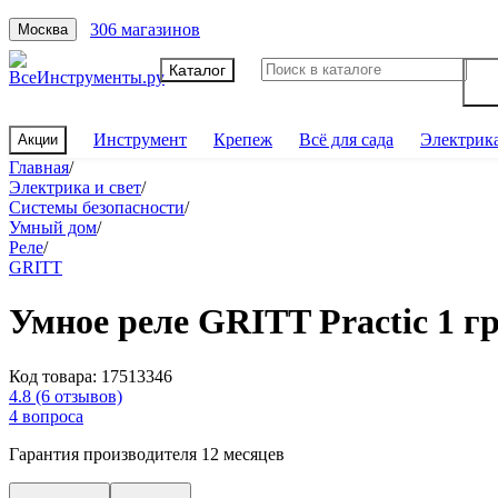
306 магазинов
Москва
Каталог
Инструмент
Крепеж
Всё для сада
Электрик
Акции
Главная
/
Электрика и свет
/
Системы безопасности
/
Умный дом
/
Реле
/
GRITT
Умное реле GRITT Practic 1 г
Код товара:
17513346
4.8
(6 отзывов)
4 вопроса
Гарантия производителя 12 месяцев