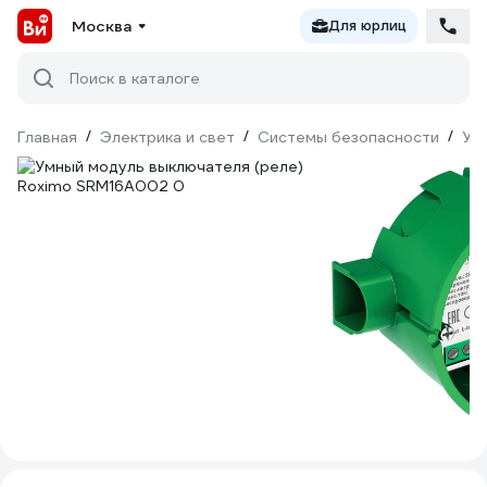
Москва
Для юрлиц
Поиск в каталоге
Главная
/
Электрика и свет
/
Системы безопасности
/
Ум