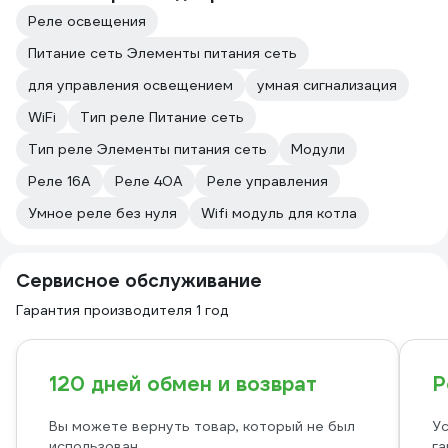
Реле освещения
Питание сеть Элементы питания сеть
для управления освещением
умная сигнализация
WiFi
Тип реле Питание сеть
Тип реле Элементы питания сеть
Модули
Реле 16А
Реле 40А
Реле управления
Умное реле без нуля
Wifi модуль для котла
Сервисное обслуживание
Гарантия производителя 1 год
120 дней обмен и возврат
Р
Вы можете вернуть товар, который не был
Ус
использован
га