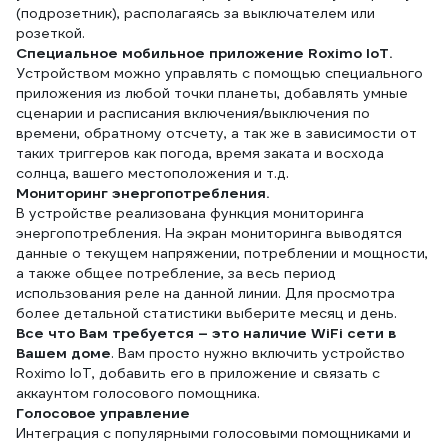
(подрозетник), располагаясь за выключателем или
розеткой.
Специальное мобильное приложение Roximo IoT.
Устройством можно управлять с помощью специального
приложения из любой точки планеты, добавлять умные
сценарии и расписания включения/выключения по
времени, обратному отсчету, а так же в зависимости от
таких триггеров как погода, время заката и восхода
солнца, вашего местоположения и т.д.
Мониторинг энергопотребления.
В устройстве реализована функция мониторинга
энергопотребления. На экран мониторинга выводятся
данные о текущем напряжении, потреблении и мощности,
а также общее потребление, за весь период
использования реле на данной линии. Для просмотра
более детальной статистики выберите месяц и день.
Все что Вам требуется – это наличие WiFi сети в
Вашем доме
. Вам просто нужно включить устройство
Roximo IoT, добавить его в приложение и связать с
аккаунтом голосового помощника.
Голосовое управление
Интеграция с популярными голосовыми помощниками и