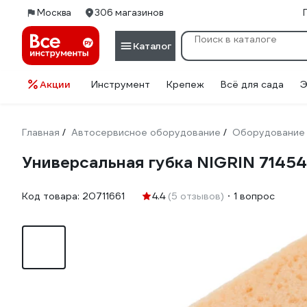
Москва
306 магазинов
Каталог
Акции
Инструмент
Крепеж
Всё для сада
Э
Главная
Автосервисное оборудование
Оборудование 
/
/
Универсальная губка NIGRIN 71454
Код товара:
20711661
4.4
(5 отзывов)
1 вопрос