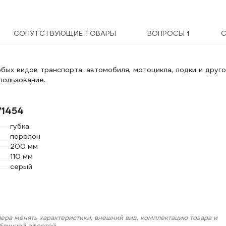
СОПУТСТВУЮЩИЕ ТОВАРЫ
ВОПРОСЫ
1
С
юбых видов транспорта: автомобиля, мотоцикла, лодки и друг
пользование.
71454
губка
поролон
200 мм
110 мм
серый
лера менять характеристики, внешний вид, комплектацию товара и
убличной офертой