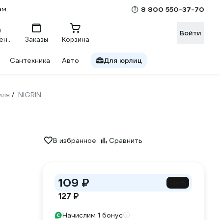
ам
8 800 550-37-70
Войти
Сравнение
Заказы
Корзина
Сантехника
Авто
Для юрлиц
иля
NIGRIN
/
В избранное
Сравнить
109 ₽
-14%
127 ₽
Начислим 1 бонус