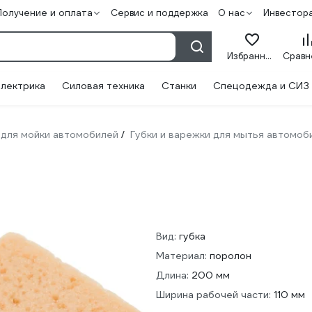
Получение и оплата
Сервис и поддержка
О нас
Инвестор
Избранное
лектрика
Силовая техника
Станки
Спецодежда и СИЗ
для мойки автомобилей
Губки и варежки для мытья автомоб
/
Вид:
губка
Материал:
поролон
Длина:
200 мм
Ширина рабочей части:
110 мм