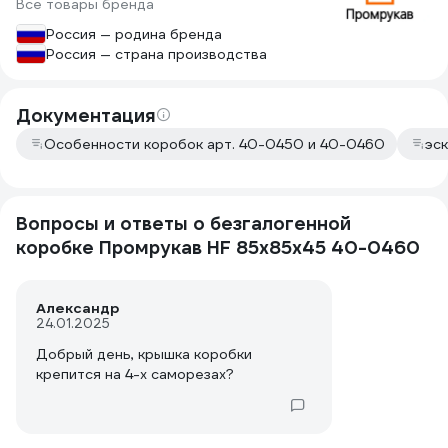
Все товары бренда
Россия — родина бренда
Россия — страна производства
Документация
Особенности коробок арт. 40-0450 и 40-0460
эс
Вопросы и ответы о безгалогенной
коробке Промрукав HF 85х85х45 40-0460
Александр
24.01.2025
Добрый день, крышка коробки
крепится на 4-х саморезах?