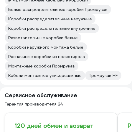
IP 42 (монтажные кабельные коробки)
Белые распределительные коробки Промрукав
Коробки распределительные наружные
Коробки распределительные внутренние
Разветвительные коробки белые
Коробки наружного монтажа белые
Распаячные коробки из полистирола
Монтажные коробки Промрукав
Кабели монтажные универсальные
Промрукав HF
Сервисное обслуживание
Гарантия производителя 24
120 дней обмен и возврат
Р