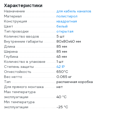
Характеристики
Назначение
для кабель каналов
Материал
полистирол
Конструкция
квадратная
Цвет
белый
Тип проводки
открытая
Количество вводов
5 шт
Внутренние габариты
80х80х40 мм
Длина
85 мм
Ширина
85 мм
Глубина
45 мм
Количество в упаковке
1 шт
Степень защиты
42 IP
Огнестойкость
650°C
Вес нетто
0.065 кг
Тип
распаечная коробка
Для прямого монтажа
нет
Max температура
эксплуатации
40 °С
Min температура
эксплуатации
-25 °С