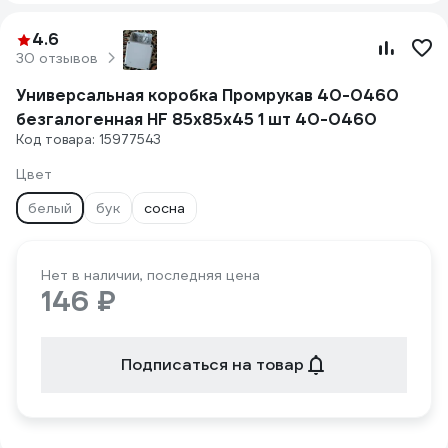
4.6
30 отзывов
Универсальная коробка Промрукав 40-0460
безгалогенная HF 85х85х45 1 шт 40-0460
Код товара: 15977543
Цвет
белый
бук
сосна
Нет в наличии, последняя цена
146 ₽
Подписаться на товар