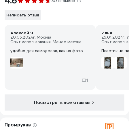
4.6
30 отзывов
Написать отзыв
Алексей Ч.
Илья
20.05.2024
г. Москва
25.01.2024
г. 
Опыт использования: Менее месяца
Опыт использ
удобно для самоделок, как на фото
Пластик не па
1
Посмотреть все отзывы
Промрукав