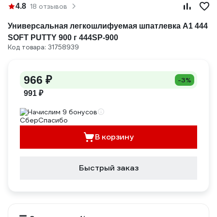
4.8
18 отзывов
Универсальная легкошлифуемая шпатлевка A1 444
SOFT PUTTY 900 г 444SP-900
Код товара: 31758939
966 ₽
-3%
991 ₽
Начислим 9 бонусов
В корзину
Быстрый заказ