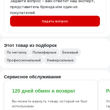
Задайте вопрос – вам ответит наш эксперт,
представитель бренда или один из
покупателей
Задать вопрос
Этот товар из подборок
По металлу
Полиэфирные
Бежевый
Профессиональный
Универсальные
Сервисное обслуживание
120 дней обмен и возврат
Р
Вы можете вернуть товар, который не был
Ус
использован
га