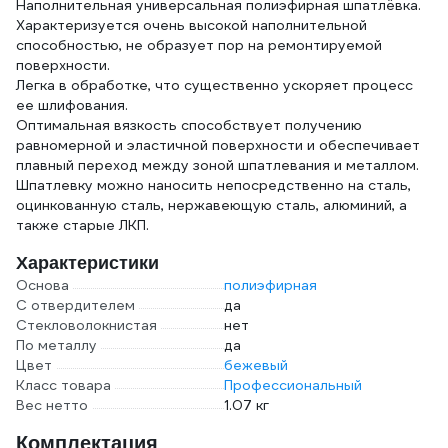
Наполнительная универсальная полиэфирная шпатлёвка.
Характеризуется очень высокой наполнительной
способностью, не образует пор на ремонтируемой
поверхности.
Легка в обработке, что существенно ускоряет процесс
ее шлифования.
Оптимальная вязкость способствует получению
равномерной и эластичной поверхности и обеспечивает
плавный переход между зоной шпатлевания и металлом.
Шпатлевку можно наносить непосредственно на сталь,
оцинкованную сталь, нержавеющую сталь, алюминий, а
также старые ЛКП.
Характеристики
Основа
полиэфирная
С отвердителем
да
Стекловолокнистая
нет
По металлу
да
Цвет
бежевый
Класс товара
Профессиональный
Вес нетто
1.07 кг
Комплектация