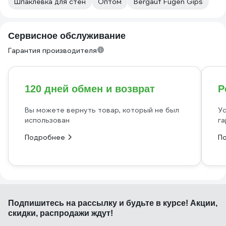
Шпаклевка для стен
Оптом
Bergauf Fugen Gips
Сервисное обслуживание
Гарантия производителя
120 дней обмен и возврат
Р
Вы можете вернуть товар, который не был
Ус
использован
га
Подробнее
П
Подпишитесь
на рассылку
и будьте в курсе! Акции,
скидки, распродажи ждут!