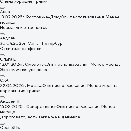
Очень хорошие тряпки.
Анна
13.02.2026
г. Ростов-на-Дону
Опыт использования: Менее
месяца
Нормальные тряпочки.
Андрей
30.04.2025
г. Санкт-Петербург
Отличные салфетки
Ольга Е.
12.01.2024
г. Смоленск
Опыт использования: Менее месяца
Экономичная упаковка
СХА
22.04.2024
г. Москва
Опыт использования: Менее месяца
нормальные тряпки
Андрей Я.
14.02.2026
г. Северодвинск
Опыт использования: Менее
месяца
Дороговато, есть такие же и дешевле.
Сергей Б.