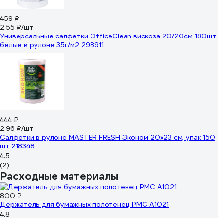
459 ₽
2.55 ₽/шт
Универсальные салфетки OfficeClean вискоза 20/20см 180шт
белые в рулоне 35г/м2 298911
444 ₽
2.96 ₽/шт
Салфетки в рулоне MASTER FRESH Эконом 20x23 см, упак 150
шт 218348
4.5
(2)
Расходные материалы
800 ₽
Держатель для бумажных полотенец РМС A1021
4.8