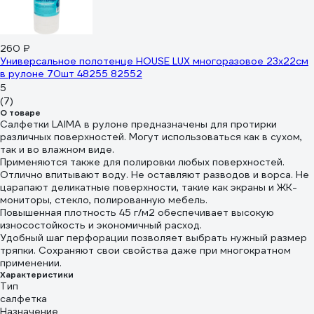
260 ₽
Универсальное полотенце HOUSE LUX многоразовое 23x22см
в рулоне 70шт 48255 82552
5
(7)
О товаре
Салфетки LAIMA в рулоне предназначены для протирки
различных поверхностей. Могут использоваться как в сухом,
так и во влажном виде.
Применяются также для полировки любых поверхностей.
Отлично впитывают воду. Не оставляют разводов и ворса. Не
царапают деликатные поверхности, такие как экраны и ЖК-
мониторы, стекло, полированную мебель.
Повышенная плотность 45 г/м2 обеспечивает высокую
износостойкость и экономичный расход.
Удобный шаг перфорации позволяет выбрать нужный размер
тряпки. Сохраняют свои свойства даже при многократном
применении.
Характеристики
Тип
салфетка
Назначение