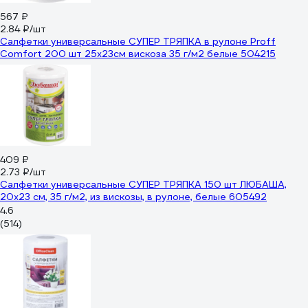
567 ₽
2.84 ₽/шт
Салфетки универсальные СУПЕР ТРЯПКА в рулоне Proff
Comfort 200 шт 25х23см вискоза 35 г/м2 белые 504215
409 ₽
2.73 ₽/шт
Салфетки универсальные СУПЕР ТРЯПКА 150 шт ЛЮБАША,
20x23 см, 35 г/м2, из вискозы, в рулоне, белые 605492
4.6
(514)