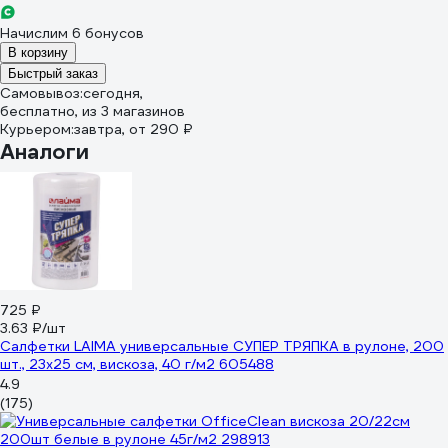
Начислим 6 бонусов
В корзину
Быстрый заказ
Самовывоз:
сегодня,
бесплатно
, из 3 магазинов
Курьером:
завтра,
от 290 ₽
Аналоги
725 ₽
3.63 ₽/шт
Салфетки LAIMA универсальные СУПЕР ТРЯПКА в рулоне, 200
шт., 23х25 см, вискоза, 40 г/м2 605488
4.9
(175)