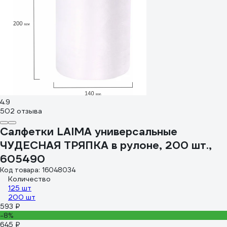
4.9
502 отзыва
Салфетки LAIMA универсальные
ЧУДЕСНАЯ ТРЯПКА в рулоне, 200 шт.,
605490
Код товара: 16048034
Количество
125 шт
200 шт
593 ₽
-8%
645 ₽