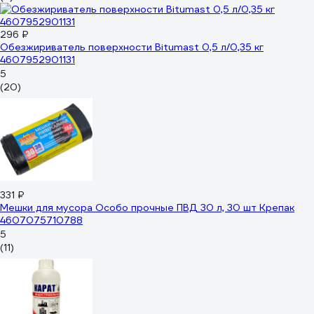
296 ₽
Обезжириватель поверхности Bitumast 0,5 л/0,35 кг
4607952901131
5
(20)
331 ₽
Мешки для мусора Особо прочные ПВД 30 л, 30 шт Крепак
4607075710788
5
(11)