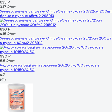
635 ₽
3.17 ₽/шт
Универсальные салфетки OfficeClean вискоза 20/22см 200шт
белые в рулоне 45г/м2 298913
830 ₽
4.15 ₽/шт
Универсальные салфетки OfficeClean вискоза 23/25см 200шт
в рулоне 40г/м2 298912
990 ₽
5.5 ₽/шт
Чудо-тряпка Bagi анти ворсинки 20х20 см, 180 листов в
рулоне 1015024150
4.7
(41)