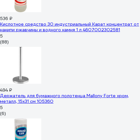
536 ₽
Кислотное средство 30 индустриальный Карат концентрат от
накипи ржавчины и водного камня 1 л 4607002302581
5
(88)
494 ₽
Держатель для бумажного полотенца Mallony Forte хром,
металл, 15x31 см 105360
5
(6)