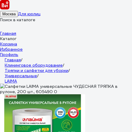
Для юрлиц
Москва
Поиск в каталоге
Главная
Каталог
Корзина
Избранное
Профиль
Главная
/
Клининговое оборудование
/
Тряпки и салфетки для уборки
/
Универсальные
/
LAIMA