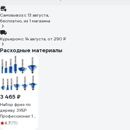
Самовывоз:
c 13 августа,
бесплатно
, из 1 магазина
Курьером:
c 14 августа,
от 290 ₽
Расходные материалы
3 465 ₽
Набор фрез по
дереву ЗУБР
Профессионал 12
шт 28796-H12
(75)
4.7