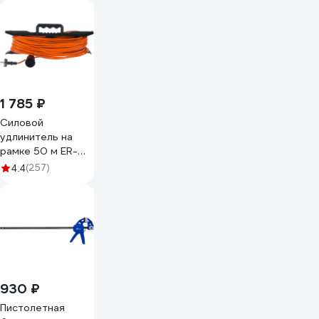
1 785 ₽
Силовой
удлинитель на
рамке 50 м ER-
50-001 GLANZEN
(257)
4.4
00012316
930 ₽
Пистолетная