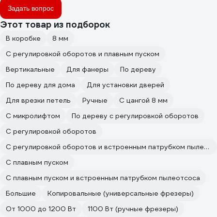
Задать вопрос
Этот товар из подборок
В коробке
8 мм
С регулировкой оборотов и плавным пуском
Вертикальные
Для фанеры
По дереву
По дереву для дома
Для установки дверей
Для врезки петель
Ручные
С цангой 8 мм
С микролифтом
По дереву с регулировкой оборотов
С регулировкой оборотов
С регулировкой оборотов и встроенным патрубком пылеотсоса
С плавным пуском
С плавным пуском и встроенным патрубком пылеотсоса
Большие
Копировальные (универсальные фрезеры)
От 1000 до 1200 Вт
1100 Вт (ручные фрезеры)