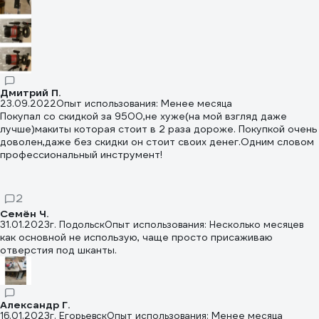
Дмитрий П.
23.09.2022
Опыт использования: Менее месяца
Покупал со скидкой за 9500,не хуже(на мой взгляд даже
лучше)макиты которая стоит в 2 раза дороже. Покупкой очень
доволен,даже без скидки он стоит своих денег.Одним словом
профессиональный инструмент!
2
Семён Ч.
31.01.2023
г. Подольск
Опыт использования: Несколько месяцев
как основной не использую, чаще просто присаживаю
отверстия под шканты.
Александр Г.
16.01.2023
г. Егорьевск
Опыт использования: Менее месяца