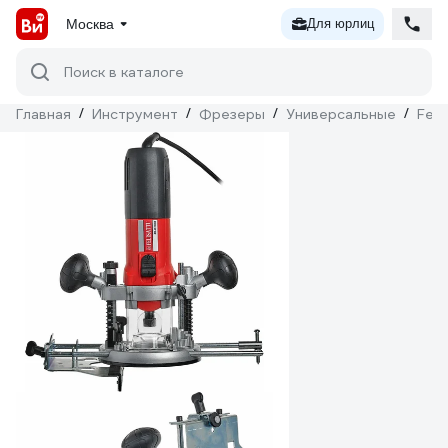
Москва
Для юрлиц
Поиск в каталоге
Главная
/
Инструмент
/
Фрезеры
/
Универсальные
/
Feli