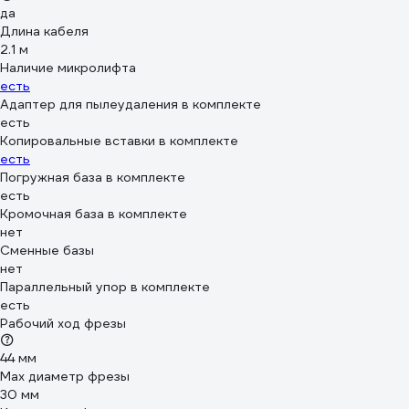
да
Длина кабеля
2.1 м
Наличие микролифта
есть
Адаптер для пылеудаления в комплекте
есть
Копировальные вставки в комплекте
есть
Погружная база в комплекте
есть
Кромочная база в комплекте
нет
Сменные базы
нет
Параллельный упор в комплекте
есть
Рабочий ход фрезы
44 мм
Max диаметр фрезы
30 мм