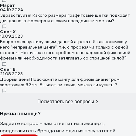
Марат
04.10.2024
Здравствуйте! Какого размера графитовые щетки подходят
для данного фрезера и с каким посадочным местом?
Олег Х.
18.09.2023
Вопрос эксплуатирующим данный агрегат. Я так понимаю у
него "неправильная цанга", т.е. с прорезями только с одной
стороны. Нет из-за этого проблем с ненадежной фиксацией
фрезы или необходимости затягивать со страшной силой?
Олег Е.
21.08.2023
Добрый день! Подскажите цангу для фрезы диаметром
хвостовика 6.3мм. Бывают ли такие, можно ли купить ?
Посмотреть все вопросы
Нужна помощь?
Задайте вопрос – вам ответит наш эксперт,
представитель бренда или один из покупателей