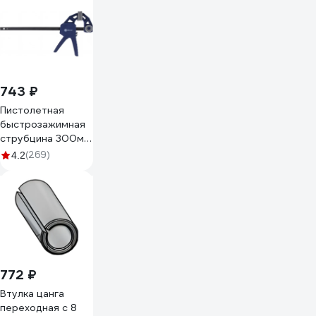
743 ₽
Пистолетная
быстрозажимная
струбцина 300мм
КОБАЛЬТ 244-728
(269)
4.2
772 ₽
Втулка цанга
переходная с 8