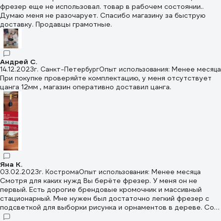
фрезер еще не использовал. товар в рабочем состоянии..
Думаю меня не разочарует. Спасибо магазину за быструю
доставку. Продавцы грамотные.
Андрей С.
14.12.2023
г. Санкт-Петербург
Опыт использования: Менее месяца
При покупке проверяйте комплектацию, у меня отсутствует
цанга 12мм , магазин оперативно доставил цанга.
Яна К.
03.02.2023
г. Кострома
Опыт использования: Менее месяца
Смотря для каких нужд Вы берёте фрезер. У меня он не
первый. Есть дорогие брендовые кромочник и массивный
стационарный. Мне нужен был достаточно легкий фрезер с
подсветкой для выборки рисунка и орнаментов в дереве. Со
своей задачей справился отлично. Только к нему надо