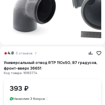
4.8
5 отзывов
Универсальный отвод RTP 110х50, 87 градусов,
фронт-вверх 36651
Код товара: 16183774
393 ₽
Начислим 3 бонуса