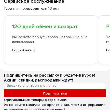
Сервисное обслуживание
Гарантия производителя 10 лет
120 дней обмен и возврат
Р
Вы можете вернуть товар, который не был
Ус
использован
га
Подробнее
П
Подпишитесь
на рассылку
и будьте в курсе!
Акции, скидки, распродажи ждут!
Подписаться
Оригинальные товары с гарантией!
Установите мобильное приложение, чтобы информация
по заказам всегда была под рукой