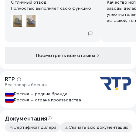
Отличный отвод.
Качество исп
Полностью выполняет свою функцию
заводы делаю
уплотнительн
вставкой, теп
Посмотреть все отзывы
RTP
Все товары бренда
Россия — родина бренда
Россия — страна производства
Документация
Сертификат дилера
Скачать всю документацию