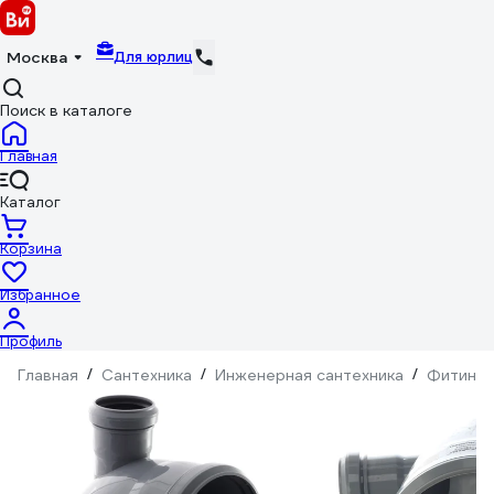
Для юрлиц
Москва
Поиск в каталоге
Главная
Каталог
Корзина
Избранное
Профиль
Главная
/
Сантехника
/
Инженерная сантехника
/
Фитинги