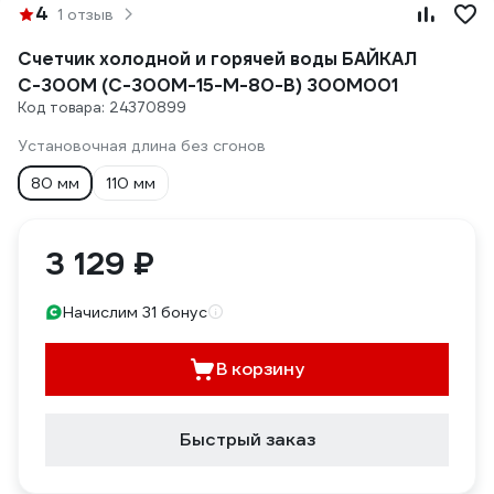
4
1 отзыв
Счетчик холодной и горячей воды БАЙКАЛ
С-300M (С-300M-15-М-80-В) 300M001
Код товара: 24370899
Установочная длина без сгонов
80 мм
110 мм
3 129 ₽
Начислим 31 бонус
В корзину
Быстрый заказ