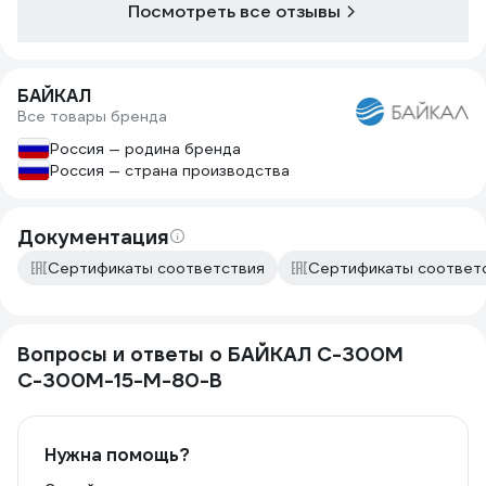
Посмотреть все отзывы
Больше такой счетчик не куплю... и
тем более, здесь.
БАЙКАЛ
Все товары бренда
Россия — родина бренда
Россия — страна производства
Документация
Сертификаты соответствия
Сертификаты соответ
Вопросы и ответы о БАЙКАЛ С-300M
С-300M-15-М-80-В
Нужна помощь?