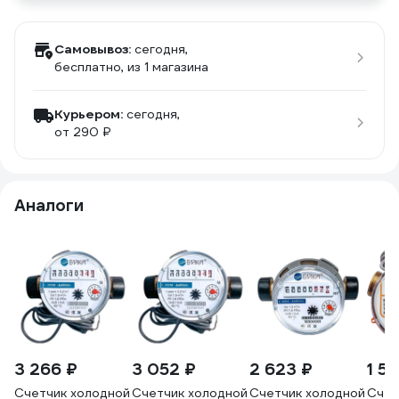
Самовывоз:
сегодня,
бесплатно
, из 1 магазина
Курьером:
сегодня,
от 290 ₽
Аналоги
3 266 ₽
3 052 ₽
2 623 ₽
1 5
Счетчик холодной
Счетчик холодной
Счетчик холодной
Счет