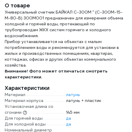
внутренняя-
О товаре
наружная резьба
Универсальный счетчик БАЙКАЛ С-300M " (С-300M-15-
(2 шт.) MP
М-80-В) 300M001 предназначен для измерения объема
ИС.071229
холодной и горячей воды, протекающей по
трубопроводам ЖКХ систем горячего и холодного
водоснабжения.
Прибор устанавливается на объектах с малым
потреблением воды и рекомендуется для установки в
жилых и производственных помещениях, квартирах,
коттеджах, офисах и других объектах коммунального
хозяйства.
Внимание! Фото может отличаться смотреть
характеристики.
Характеристики
Материал
латунь
Материал корпуса
латунь + пластик
Установочная длина со
сгонами
145 мм
Для горячей воды
да
Для холодной воды
да
Номинальный диаметр